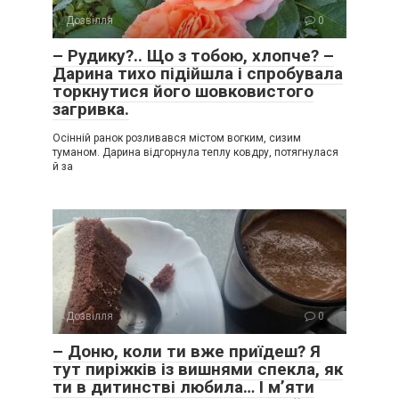
Дозвілля
0
– Рудику?.. Що з тобою, хлопче? –
Дарина тихо підійшла і спробувала
торкнутися його шовковистого
загривка.
Осінній ранок розливався містом вогким, сизим
туманом. Дарина відгорнула теплу ковдру, потягнулася
й за
Дозвілля
0
– Доню, коли ти вже приїдеш? Я
тут пиріжків із вишнями спекла, як
ти в дитинстві любила… І м’яти