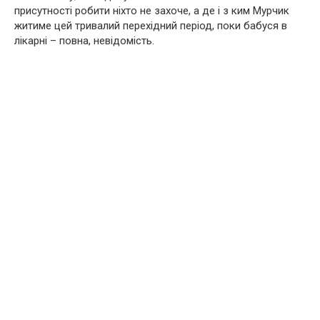
присутності робити ніхто не захоче, а де і з ким Мурчик
житиме цей тривалий перехідний період, поки бабуся в
лікарні – повна, невідомість.