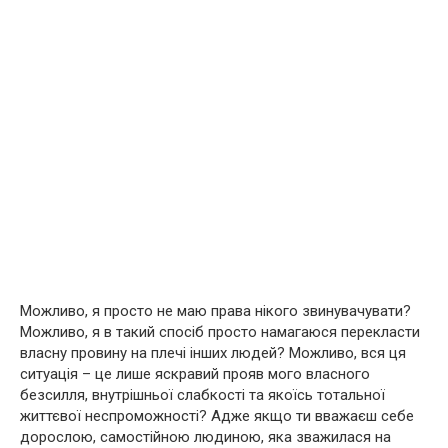
Можливо, я просто не маю права нікого звинувачувати?
Можливо, я в такий спосіб просто намагаюся перекласти
власну провину на плечі інших людей? Можливо, вся ця
ситуація – це лише яскравий прояв мого власного
безсилля, внутрішньої слабкості та якоїсь тотальної
життєвої неспроможності? Адже якщо ти вважаєш себе
дорослою, самостійною людиною, яка зважилася на