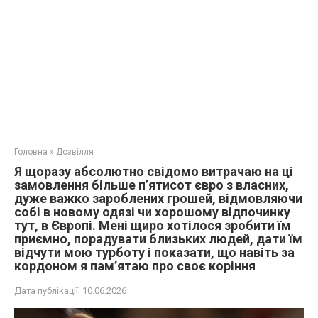
Головна
»
Дозвілля
Я щоразу абсолютно свідомо витрачаю на ці
замовлення більше п’ятисот євро з власних,
дуже важко зароблених грошей, відмовляючи
собі в новому одязі чи хорошому відпочинку
тут, в Європі. Мені щиро хотілося зробити їм
приємно, порадувати близьких людей, дати їм
відчути мою турботу і показати, що навіть за
кордоном я пам’ятаю про своє коріння
Дата публікації:
10.06.2026