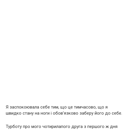
Я заспокоювала себе тим, що це тимчасово, що я
швидко стану на ноги і обов’язково заберу його до себе.
Турботу про мого чотирилапого друга з першого ж дня