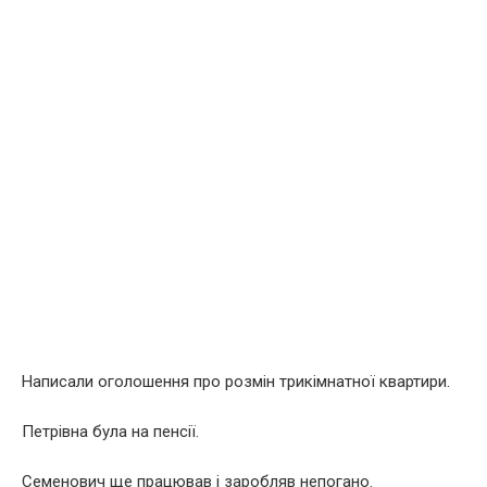
Написали оголошення про розмін трикімнатної квартири.
Петрівна була на пенсії.
Семенович ще працював і заробляв непогано.