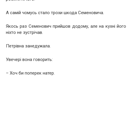
А самій чомусь стало трохи шкода Семеновича.
Якось раз Семенович прийшов додому, але на кухні його
ніхто не зустрічав.
Петрівна занедужала.
Увечері вона говорить:
– Хоч би поперек натер.