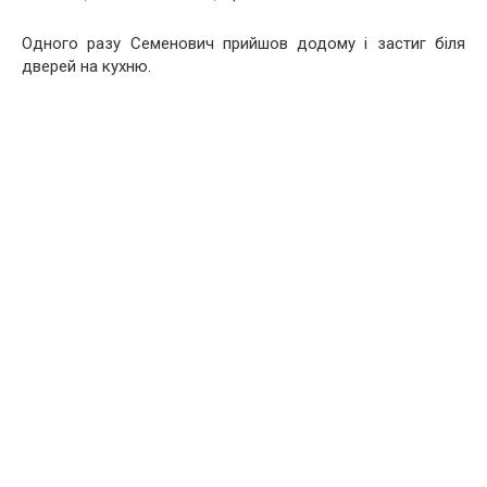
Одного разу Семенович прийшов додому і застиг біля
дверей на кухню.