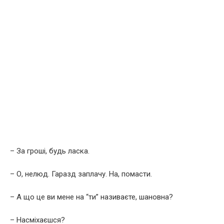
– За гроші, будь ласка.
– О, нелюд. Гаразд заплачу. На, помасти.
– А що це ви мене на “ти” називаєте, шановна?
– Насміхаєшся?