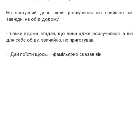
На наступний день після розлучення він прийшов, як
завжди, на обід додому.
І тільки вдома згадав, що вони адже розлучилися, а він
для себе обіду, звичайно, не приготував.
– Дай поїсти щось, – фамільярно сказав він.