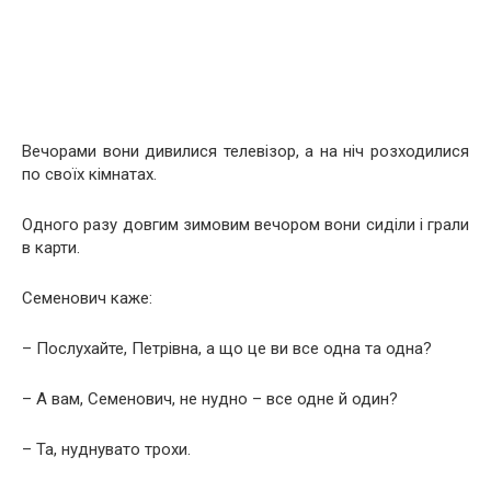
Вечорами вони дивилися телевізор, а на ніч розходилися
по своїх кімнатах.
Одного разу довгим зимовим вечором вони сиділи і грали
в карти.
Семенович каже:
– Послухайте, Петрівна, а що це ви все одна та одна?
– А вам, Семенович, не нудно – все одне й один?
– Та, нуднувато трохи.