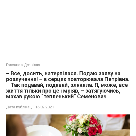
Головна
»
Дозвілля
– Все, досить, натерпілася. Подаю заяву на
розлучення! – в серцях повторювала Петрівна.
– Так подавай, подавай, злякала. Я, може, все
життя тільки про це і мріяв, – затягуючись,
махав рукою “тепленький” Семенович
Дата публікації:
16.02.2021