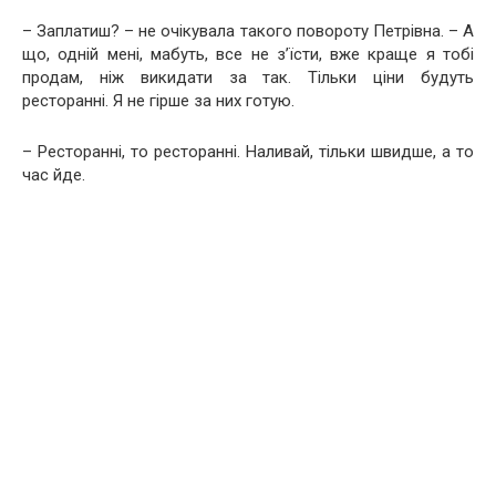
– Заплатиш? – не очікувала такого повороту Петрівна. – А
що, одній мені, мабуть, все не з’їсти, вже краще я тобі
продам, ніж викидати за так. Тільки ціни будуть
ресторанні. Я не гірше за них готую.
– Ресторанні, то ресторанні. Наливай, тільки швидше, а то
час йде.