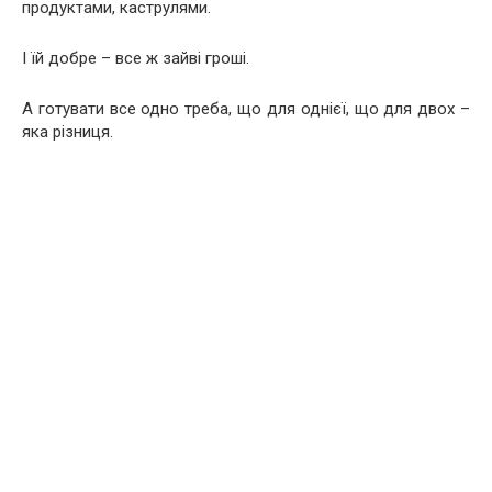
продуктами, каструлями.
І їй добре – все ж зайві гроші.
А готувати все одно треба, що для однієї, що для двох –
яка різниця.