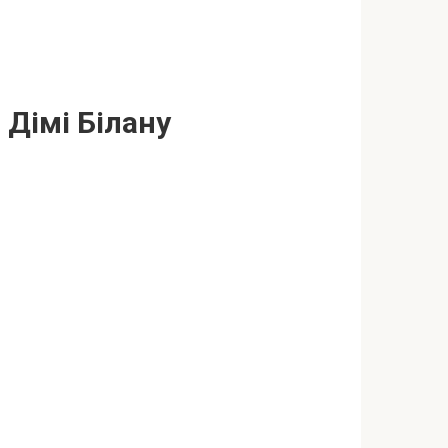
 Дімі Білану