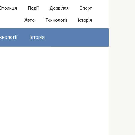
Столиця
Події
Дозвілля
Спорт
Авто
Технології
Історія
хнології
Історія