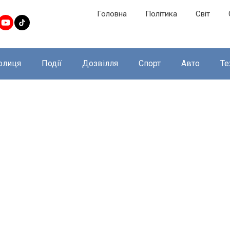
Головна
Політика
Світ
олиця
Події
Дозвілля
Спорт
Авто
Те