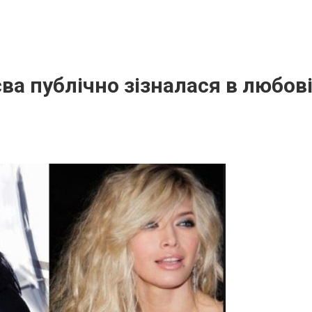
ва публічно зізналася в любові