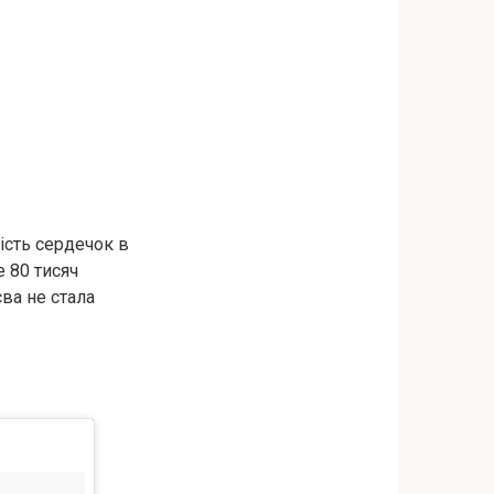
кість сердечок в
е 80 тисяч
ва не стала