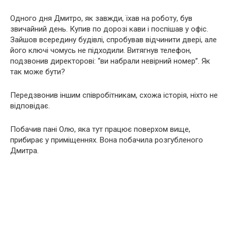
Одного дня Дмитро, як завжди, їхав на роботу, був
звичайний день. Купив по дорозі кави і поспішав у офіс.
Зайшов всередину будівлі, спробував відчинити двері, але
його ключі чомусь не підходили. Витягнув телефон,
подзвонив директорові: “ви набрали невірний номер”. Як
так може бути?
Передзвонив іншим співробітникам, схожа історія, ніхто не
відповідає.
Побачив пані Олю, яка тут працює поверхом вище,
прибирає у приміщеннях. Вона побачила розгубленого
Дмитра.