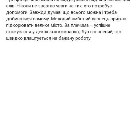
слів. Ніколи не звертав уваги на тих, хто потребує
допомоги. Завжди думав, що всього можна і треба
добиватися самому. Молодий амбітний хлопець приїхав
підкорювати велике місто. За плечима – успішне
стажування у декількох компаніях, був впевнений, що
швидко влаштується на бажану роботу.