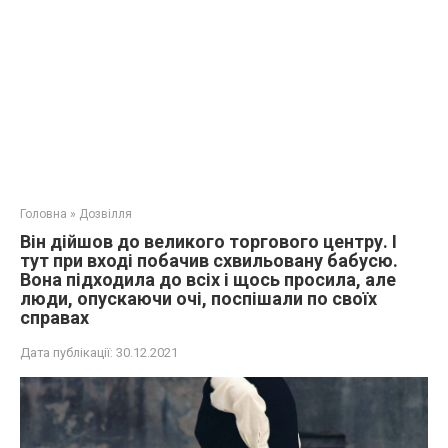
Головна
»
Дозвілля
Він дійшов до великого торгового центру. І
тут при вході побачив схвильовану бабусю.
Вона підходила до всіх і щось просила, але
люди, опускаючи очі, поспішали по своїх
справах
Дата публікації:
30.12.2021