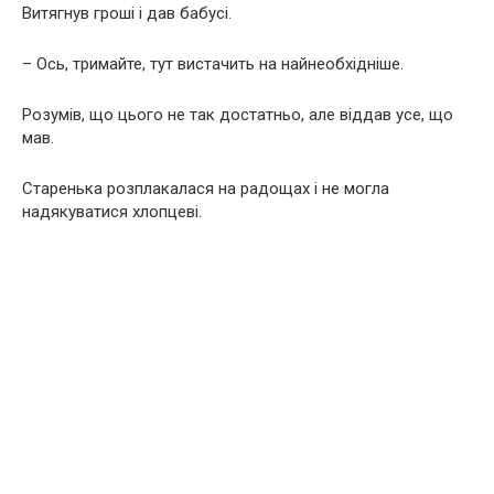
Витягнув гроші і дав бабусі.
– Ось, тримайте, тут вистачить на найнеобхідніше.
Розумів, що цього не так достатньо, але віддав усе, що
мав.
Старенька розплакалася на радощах і не могла
надякуватися хлопцеві.