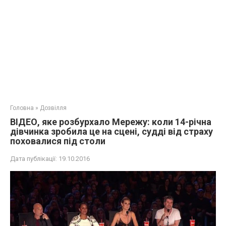
Головна
»
Дозвілля
ВІДЕО, яке розбурхало Мережу: коли 14-річна
дівчинка зробила це на сцені, судді від страху
поховалися під столи
Дата публікації:
19.10.2016