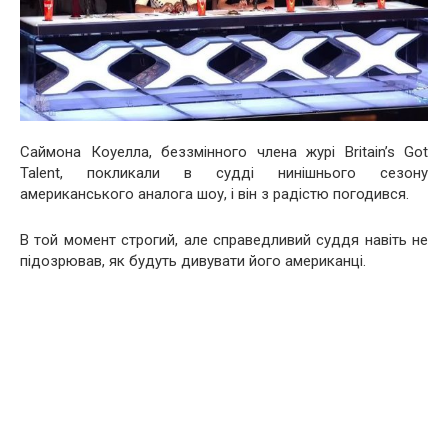
Саймона Коуелла, беззмінного члена журі Britain’s Got
Talent, покликали в судді нинішнього сезону
американського аналога шоу, і він з радістю погодився.
В той момент строгий, але справедливий суддя навіть не
підозрював, як будуть дивувати його американці.