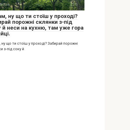
вілля
0
м, ну що ти стоїш у проході?
ирай порожні склянки з-під
 й неси на кухню, там уже гора
йці.
 ну що ти стоїш у проході? Забирай порожні
и з-під соку й