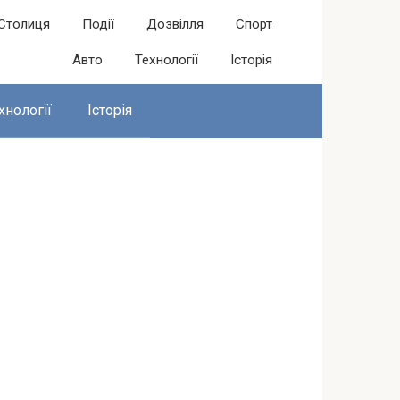
Столиця
Події
Дозвілля
Спорт
Авто
Технології
Історія
хнології
Історія