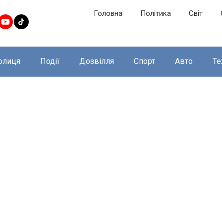
Головна
Політика
Світ
олиця
Події
Дозвілля
Спорт
Авто
Те