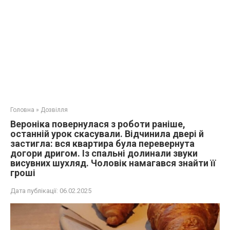
Головна
»
Дозвілля
Вероніка повернулася з роботи раніше,
останній урок скасували. Відчинила двері й
застигла: вся квартира була перевернута
догори дригом. Із спальні долинали звуки
висувних шухляд. Чоловік намагався знайти її
гроші
Дата публікації:
06.02.2025