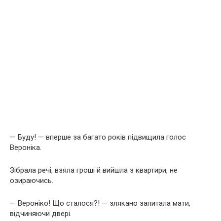
— Буду! — вперше за багато років підвищила голос
Вероніка.
Зібрала речі, взяла гроші й вийшла з квартири, не
озираючись.
— Вероніко! Що сталося?! — злякано запитала мати,
відчиняючи двері.