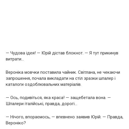
— Чудова ідея! — Юрій дістав блокнот. — Я тут прикинув
витрати…
Вероніка мовчки поставила чайник. Світлана, не чекаючи
запрошення, почала викладати на стіл зразки шпалер і
каталоги оздоблювальних матеріалів.
— Ось, подивіться, яка краса! — защебетала вона. —
Шпалери італійські, правда, дорогі…
— Нічого, впораємось, — впевнено заявив Юрій. — Правда,
Вероніко?