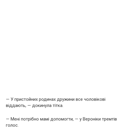
— У пристойних родинах дружини все чоловікові
віддають, — докинула тітка.
— Мені потрібно мамі допомогти, — у Вероніки тремтів
голос.