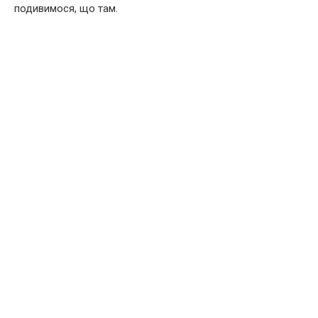
подивимося, що там.