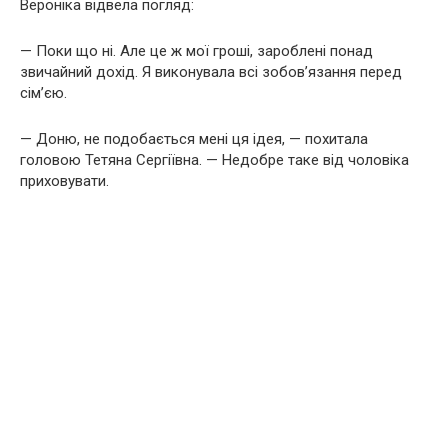
Вероніка відвела погляд:
— Поки що ні. Але це ж мої гроші, зароблені понад
звичайний дохід. Я виконувала всі зобов’язання перед
сім’єю.
— Доню, не подобається мені ця ідея, — похитала
головою Тетяна Сергіївна. — Недобре таке від чоловіка
приховувати.