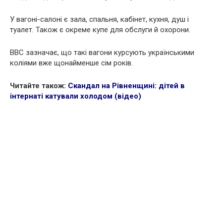
У вагоні-салоні є зала, спальня, кабінет, кухня, душ і
туалет. Також є окреме купе для обслуги й охорони.
ВВС зазначає, що такі вагони курсують українськими
коліями вже щонайменше сім років.
Читайте також:
Скандал на Рівненщині: дітей в
інтернаті катували холодом (відео)