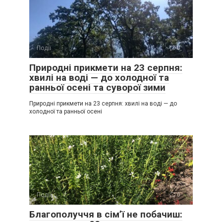
Події
0
Природні прикмети на 23 серпня:
хвилі на воді — до холодної та
ранньої осені та суворої зими
Природні прикмети на 23 серпня: хвилі на воді — до
холодної та ранньої осені
Події
0
Благополуччя в сім’ї не побачиш: