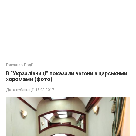
Головна
»
Події
В “Укрзалізниці” показали вагони з царськими
хоромами (фото)
Дата публікації:
15.02.2017