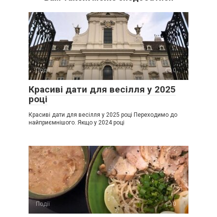
Події
0
Красиві дати для весілля у 2025
році
Красиві дати для весілля у 2025 році Переходимо до
найприємнішого. Якщо у 2024 році
Події
0