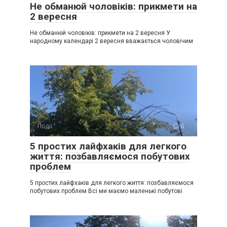
Не обманюй чоловіків: прикмети на
2 вересня
Не обманюй чоловіків: прикмети на 2 вересня У
народному календарі 2 вересня вважається чоловічим
Події
0
5 простих лайфхаків для легкого
життя: позбавляємося побутових
проблем
5 простих лайфхаків для легкого життя: позбавляємося
побутових проблем Всі ми маємо маленькі побутові