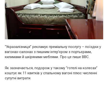
“Укразалізниця” рекламує преміальну послугу – поїздки у
вагонах-салонах з пишним інтер’єром з портьєрами,
килимами й шкіряними меблями. Про це пише ВВС.
Як зазначається, подорож у такому “готелі на колесах”
коштує як 11 квитків у спальному вагоні плюс численні
супутні витрати.