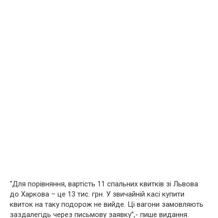
“Для порівняння, вартість 11 спальних квитків зі Львова
до Харкова – це 13 тис. грн. У звичайній касі купити
квиток на таку подорож не вийде. Ці вагони замовляють
заздалегідь через письмову заявку”,- пише видання.