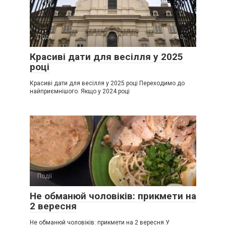
Події
0
Красиві дати для весілля у 2025
році
Красиві дати для весілля у 2025 році Переходимо до
найприємнішого. Якщо у 2024 році
Події
0
Не обманюй чоловіків: прикмети на
2 вересня
Не обманюй чоловіків: прикмети на 2 вересня У