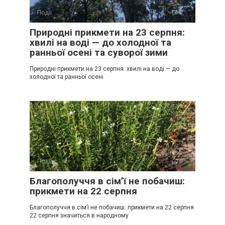
Події
0
Природні прикмети на 23 серпня:
хвилі на воді — до холодної та
ранньої осені та суворої зими
Природні прикмети на 23 серпня: хвилі на воді — до
холодної та ранньої осені
Події
0
Благополуччя в сім’ї не побачиш:
прикмети на 22 серпня
Благополуччя в сім’ї не побачиш: прикмети на 22 серпня
22 серпня значиться в народному