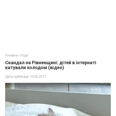
Головна
»
Події
Скандал на Рівненщині: дітей в інтернаті
катували холодом (відео)
Дата публікації:
15.02.2017