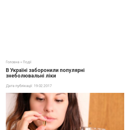
Головна
»
Події
В Україні заборонили популярні
знеболювальні ліки
Дата публікації:
19.02.2017