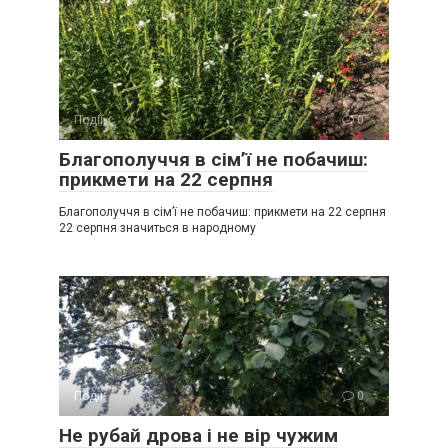
Події
0
Благополуччя в сім’ї не побачиш:
прикмети на 22 серпня
Благополуччя в сім’ї не побачиш: прикмети на 22 серпня
22 серпня значиться в народному
Події
0
Не рубай дрова і не вір чужим