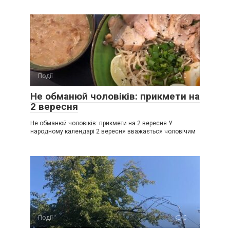
Події
0
Не обманюй чоловіків: прикмети на
2 вересня
Не обманюй чоловіків: прикмети на 2 вересня У
народному календарі 2 вересня вважається чоловічим
Події
0