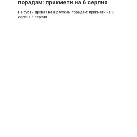
порадам: прикмети на 6 серпня
Не рубай дрова і не вір чужим порадам: прикмети на 6
серпня 6 серпня