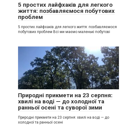
5 простих лайфхаків для легкого
життя: позбавляємося побутових
проблем
5 простих лайфхаків для легкого життя: позбавляємося
побутових проблем Всі ми маємо маленькі побутові
Події
0
Природні прикмети на 23 серпня:
хвилі на воді — до холодної та
ранньої осені та суворої зими
Природні прикмети на 23 серпня: хвилі на воді — до
холодної та ранньої осені