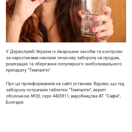
У Держслужбі України із лікарських засобів та контролю
за наркотиками наклали тичасову заборону на продаж,
реалізацію та зберігання популярного знеболювального
препарату “Темпалгін”.
Про це проінформували на сайті установи. Відомо, що під
заборону потрапили таблетки “Темпалгін”, вкриті
оболонкою №20, серії 4420911, виробництва АТ “Сафія”,
Болгарія.