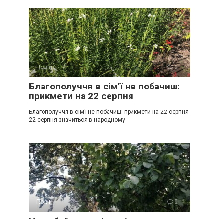
Події
0
Благополуччя в сім’ї не побачиш:
прикмети на 22 серпня
Благополуччя в сім’ї не побачиш: прикмети на 22 серпня
22 серпня значиться в народному
Події
0