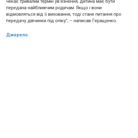
чекає тривалий термін ув’язнeння, дитина має бути
передана найближчим родичам. Якщо і вони
відмовляться від її виховання, тоді стане питання про
передачу дівчинки під опіку”, – написав Геращенко.
Джерело.