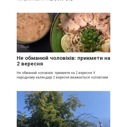
Події
0
Не обманюй чоловіків: прикмети на
2 вересня
Не обманюй чоловіків: прикмети на 2 вересня У
народному календарі 2 вересня вважається чоловічим
Події
0