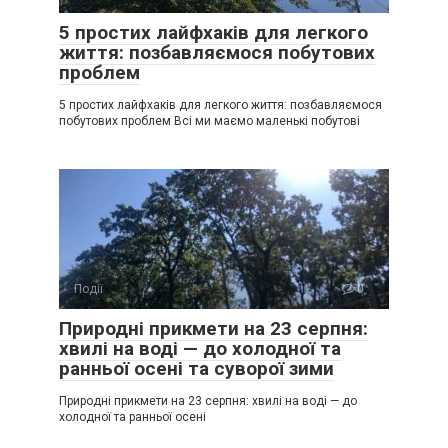
5 простих лайфхаків для легкого
життя: позбавляємося побутових
проблем
5 простих лайфхаків для легкого життя: позбавляємося
побутових проблем Всі ми маємо маленькі побутові
Події
0
Природні прикмети на 23 серпня:
хвилі на воді — до холодної та
ранньої осені та суворої зими
Природні прикмети на 23 серпня: хвилі на воді — до
холодної та ранньої осені