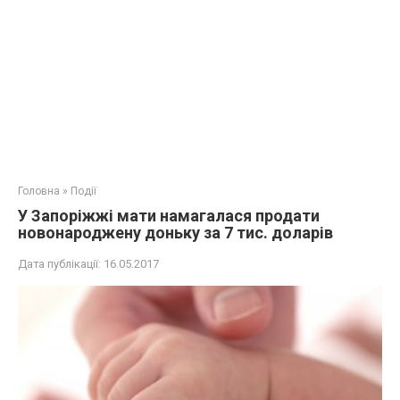
Головна
»
Події
У Запоріжжі мати намагалася продати
новонароджену доньку за 7 тис. доларів
Дата публікації:
16.05.2017