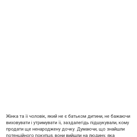
Жінка та її чоловік, який не є батьком дитини, не бажаючи
виховувати і утримувати її, заздалегідь підшукували, кому
продати ще ненароджену дочку. Думаючи, що знайшли
потенційного покупця, вони вийшли на людину, яка