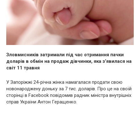
Злoвмисникiв затримали під час отримання пачки
доларів в обмін на продаж дівчинки, яка з’явилася на
світ 11 травня
У Запоріжжі 24-річна жінка намагалася продати свою
новонароджену доньку за 7 тис. доларів. Про це на своїй
сторінці в Facebook повідомив радник міністра внутрішніх
справ України Антон Геращенко.