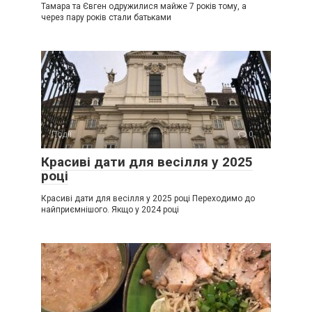
Тамара та Євген одружилися майже 7 років тому, а
через пару років стали батьками
Події
0
Красиві дати для весілля у 2025
році
Красиві дати для весілля у 2025 році Переходимо до
найприємнішого. Якщо у 2024 році