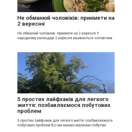
Події
0
Не обманюй чоловіків: прикмети на
2 вересня
Не обманюй чоловіків: прикмети на 2 вересня У
народному календарі 2 вересня вважається чоловічим
Події
0
5 простих лайфхаків для легкого
життя: позбавляємося побутових
проблем
5 простих лайфхаків для легкого життя: позбавляємося
побутових проблем Всі ми маємо маленькі побутові