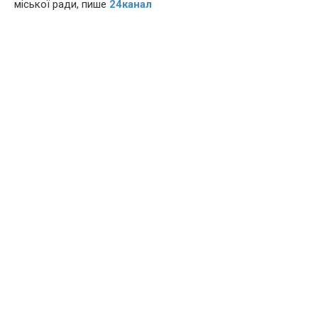
міської ради, пише
24канал