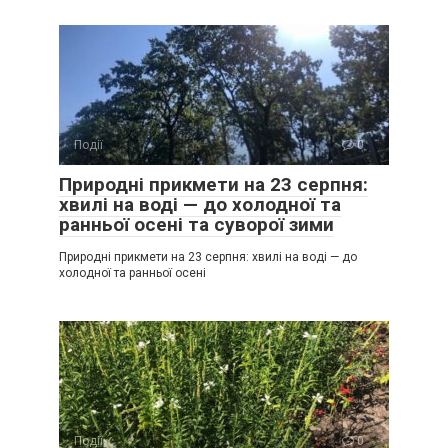
Події
0
Природні прикмети на 23 серпня:
хвилі на воді — до холодної та
ранньої осені та суворої зими
Природні прикмети на 23 серпня: хвилі на воді — до
холодної та ранньої осені
Події
0