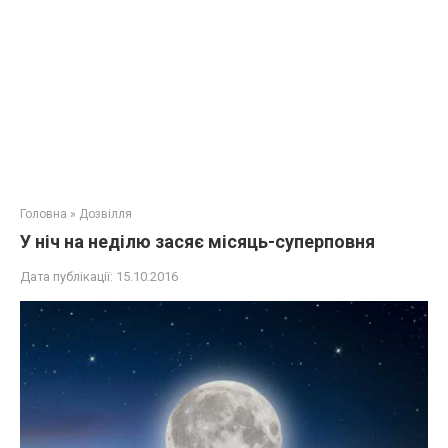
Головна
»
Дозвілля
У ніч на неділю засяє місяць-суперповня
Дата публікації:
15.10.2016