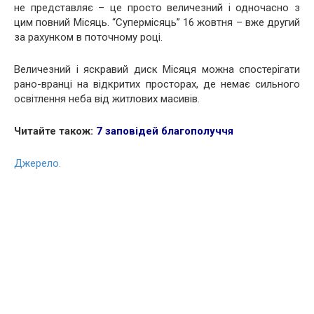
не представляє – це просто величезний і одночасно з
цим повний Місяць. “Супермісяць” 16 жовтня – вже другий
за рахунком в поточному році.
Величезний і яскравий диск Місяця можна спостерігати
рано-вранці на відкритих просторах, де немає сильного
освітлення неба від житлових масивів.
Читайте також:
7 заповідей благополуччя
Джерело.