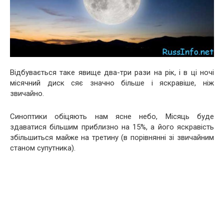
Відбувається таке явище два-три рази на рік, і в ці ночі
місячний диск сяє значно більше і яскравіше, ніж
звичайно.
Синоптики обіцяють нам ясне небо, Місяць буде
здаватися більшим приблизно на 15%, а його яскравість
збільшиться майже на третину (в порівнянні зі звичайним
станом супутника).