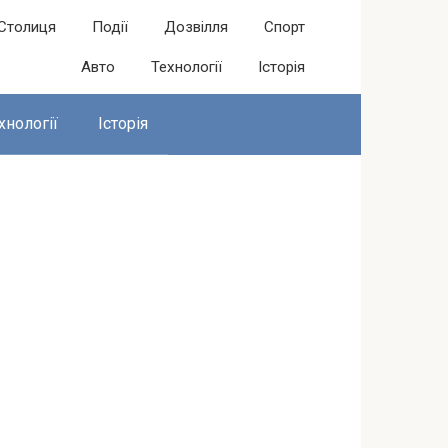
Столиця
Події
Дозвілля
Спорт
Авто
Технології
Історія
хнології
Історія