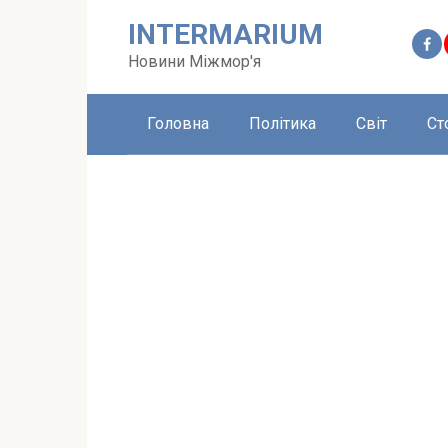
Перейти
INTERMARIUM
до
вмісту
Новини Міжмор'я
Головна
Політика
Світ
Ст