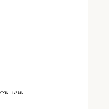
їції і уяви.