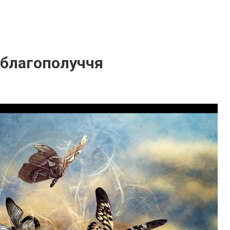
 благополуччя