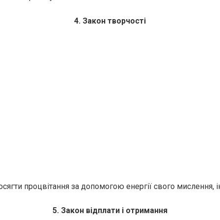
4. Закон творчості
гти процвітання за допомогою енергії свого мислення, інту
5. Закон відплати і отримання