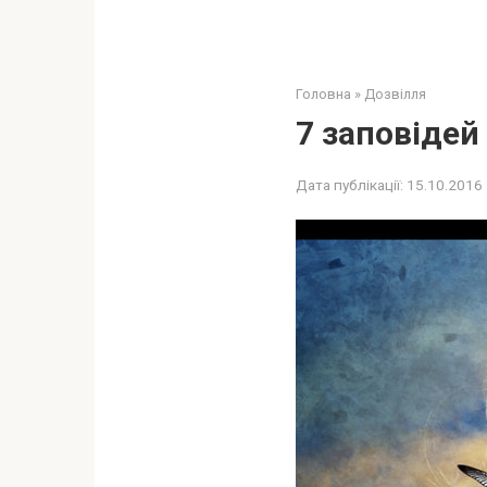
Головна
»
Дозвілля
7 заповідей
Дата публікації:
15.10.2016