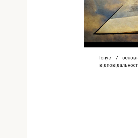
Існує 7 основ
відповідальност