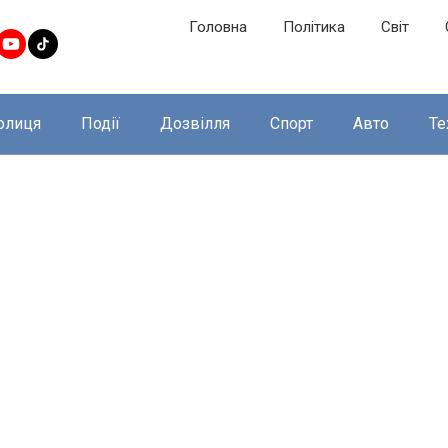
Головна
Політика
Світ
олиця
Події
Дозвілля
Спорт
Авто
Те