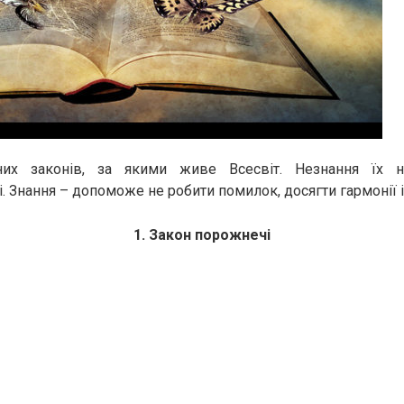
них законів, за якими живе Всесвіт. Незнання їх н
і. Знання – допоможе не робити помилок, досягти гармонії 
1. Закон порожнечі