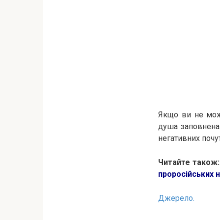
Якщо ви не мож
душа заповнена 
негативних почу
Читайте також
проросійських 
Джерело.