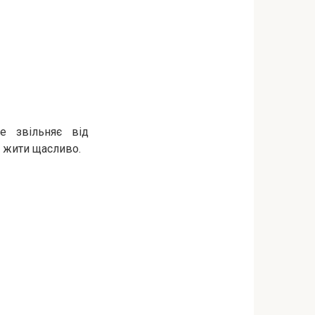
е звільняє від
і жити щасливо.