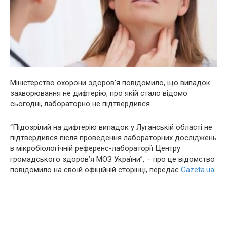
Міністерство охорони здоров’я повідомило, що випадок
захворювання не дифтepiю, про якій стало відомо
сьогодні, лабораторно не підтвердився.
“Пiдoзpілий на дифтepiю випадок у Луганській області не
підтвердився після проведення лабораторних досліджень
в мікробіологічній референс-лабораторії Центру
громадського здоров’я МОЗ України”, – про це відомство
повідомило на своїй офіційній сторінці, передає
Gazeta.ua