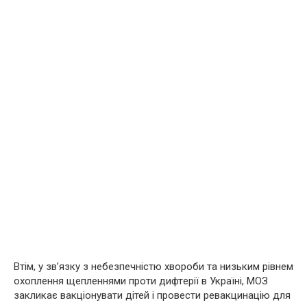
Втім, у зв’язку з небезпечністю хвоpоби та низьким рівнем
охоплення щепленнями проти дифтepiї в Україні, МОЗ
закликає вакціонувати дітей і провести ревакцинацію для