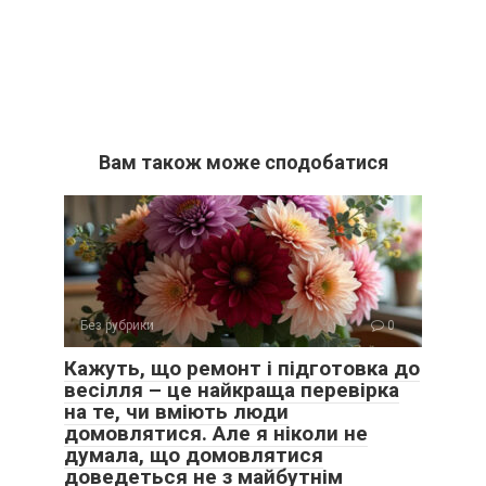
Вам також може сподобатися
Без рубрики
0
Кажуть, що ремонт і підготовка до
весілля – це найкраща перевірка
на те, чи вміють люди
домовлятися. Але я ніколи не
думала, що домовлятися
доведеться не з майбутнім