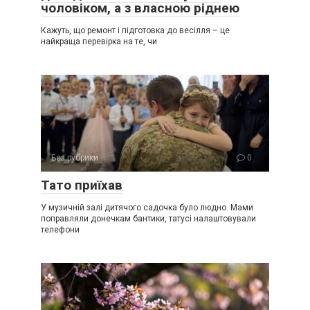
чоловіком, а з власною ріднею
Кажуть, що ремонт і підготовка до весілля – це
найкраща перевірка на те, чи
Без рубрики
0
Тато приїхав
У музичній залі дитячого садочка було людно. Мами
поправляли донечкам бантики, татусі налаштовували
телефони