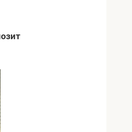
позит