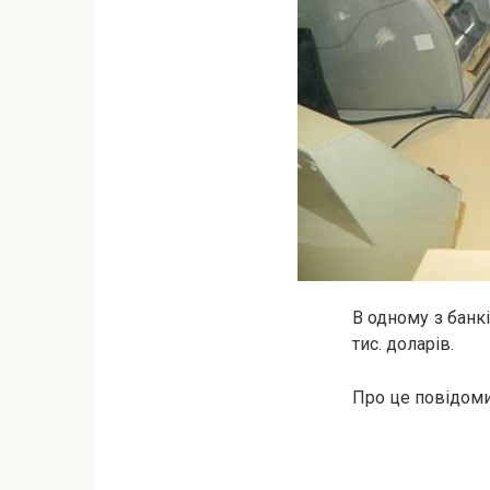
В одному з банкі
тис. доларів.
Про це повідомил