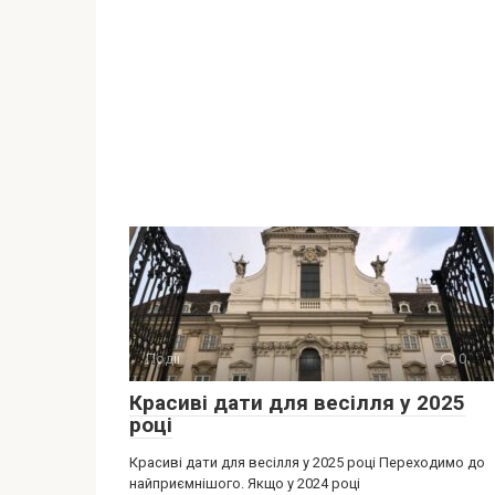
Події
0
Красиві дати для весілля у 2025
році
Красиві дати для весілля у 2025 році Переходимо до
найприємнішого. Якщо у 2024 році