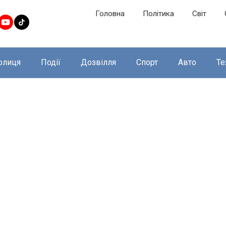
Головна
Політика
Світ
олиця
Події
Дозвілля
Спорт
Авто
Те