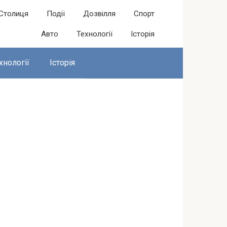
Столиця
Події
Дозвілля
Спорт
Авто
Технології
Історія
хнології
Історія