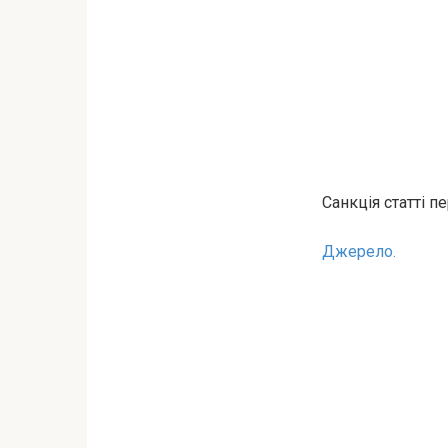
Санкція статті п
Джерело.