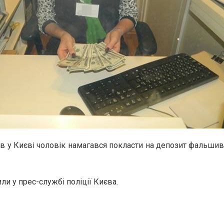
в у Києві чоловік намагався покласти на депозит фальшиві
и у прес-службі поліції Києва.