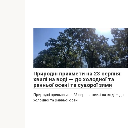
Події
0
Природні прикмети на 23 серпня:
хвилі на воді — до холодної та
ранньої осені та суворої зими
Природні прикмети на 23 серпня: хвилі на воді — до
холодної та ранньої осені