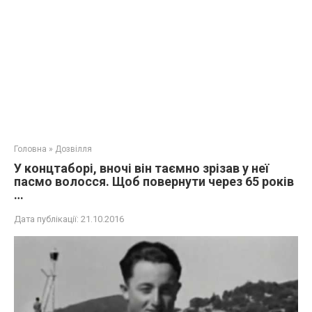
Головна
»
Дозвілля
У концтаборі, вночі він таємно зрізав у неї
пасмо волосся. Щоб повернути через 65 років
…
Дата публікації:
21.10.2016