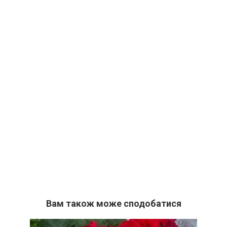
Вам також може сподобатися