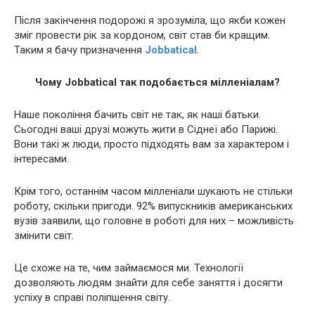
Після закінчення подорожі я зрозуміла, що якби кожен
зміг провести рік за кордоном, світ став би кращим.
Таким я бачу призначення
Jobbatical
.
Чому Jobbatical так подобається мілленіалам?
Наше покоління бачить світ не так, як наші батьки.
Сьогодні ваші друзі можуть жити в Сіднеї або Парижі.
Вони такі ж люди, просто підходять вам за характером і
інтересами.
Крім того, останнім часом мілленіали шукають не стільки
роботу, скільки пригоди. 92% випускників американських
вузів заявили, що головне в роботі для них – можливість
змінити світ.
Це схоже на те, чим займаємося ми. Технології
дозволяють людям знайти для себе заняття і досягти
успіху в справі поліпшення світу.