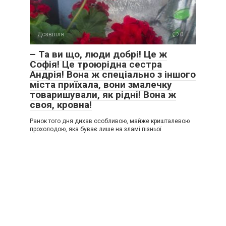
Дозвілля
0
– Та ви що, люди добрі! Це ж
Софія! Це троюрідна сестра
Андрія! Вона ж спеціально з іншого
міста приїхала, вони змалечку
товаришували, як рідні! Вона ж
своя, кровна!
Ранок того дня дихав особливою, майже кришталевою
прохолодою, яка буває лише на зламі пізньої