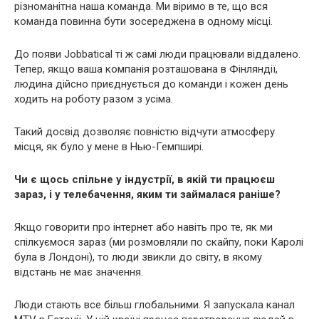
різноманітна наша команда. Ми віримо в те, що вся
команда повинна бути зосереджена в одному місці.
До появи Jobbatical ті ж самі люди працювали віддалено.
Тепер, якщо ваша компанія розташована в Фінляндії,
людина дійсно приєднується до команди і кожен день
ходить на роботу разом з усіма.
Такий досвід дозволяє повністю відчути атмосферу
місця, як було у мене в Нью-Гемпширі.
Чи є щось спільне у індустрії, в якій ти працюєш
зараз, і у телебачення, яким ти займалася раніше?
Якщо говорити про інтернет або навіть про те, як ми
спілкуємося зараз (ми розмовляли по скайпу, поки Каролі
була в Лондоні), то люди звикли до світу, в якому
відстань не має значення.
Люди стають все більш глобальними. Я запускала канал