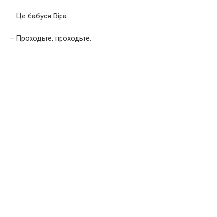
– Це бабуся Віра.
– Проходьте, проходьте.