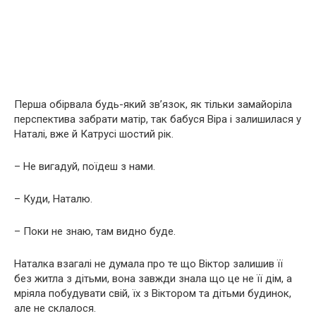
Перша обірвала будь-який зв’язок, як тільки замайоріла
перспектива забрати матір, так бабуся Віра і залишилася у
Наталі, вже й Катрусі шостий рік.
– Не вигадуй, поїдеш з нами.
– Куди, Наталю.
– Поки не знаю, там видно буде.
Наталка взагалі не думала про те що Віктор залишив її
без житла з дітьми, вона завжди знала що це не її дім, а
мріяла побудувати свій, їх з Віктором та дітьми будинок,
але не склалося.