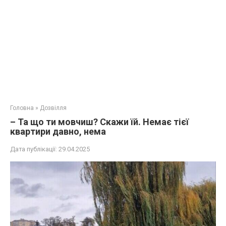
Головна
»
Дозвілля
– Та що ти мовчиш? Скажи їй. Немає тієї
квартири давно, нема
Дата публікації:
29.04.2025