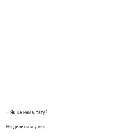
– Як це нема, тату?
Не дивиться у вічі.