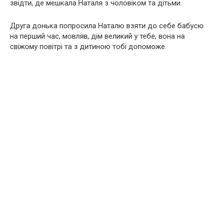
звідти, де мешкала Наталя з чоловіком та дітьми.
Друга донька попросила Наталю взяти до себе бабусю
на перший час, мовляв, дім великий у тебе, вона на
свіжому повітрі та з дитиною тобі допоможе.