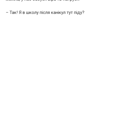
– Так! Я в школу після канікул тут піду?