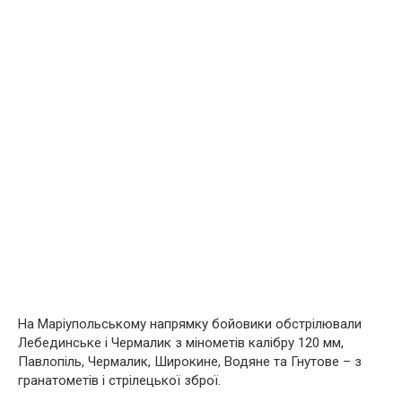
На Маріупольському напрямку бойовики обстрілювали
Лебединське і Чермалик з мінометів калібру 120 мм,
Павлопіль, Чермалик, Широкине, Водяне та Гнутове – з
гранатометів і стрілецької зброї.