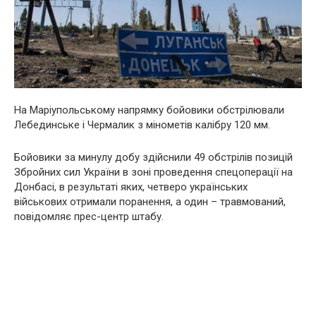
На Маріупольському напрямку бойовики обстрілювали
Лебединське і Чермалик з мінометів калібру 120 мм.
Бойовики за минулу добу здійснили 49 обстрілів позицій
Збройних сил України в зоні проведення спецоперації на
Донбасі, в результаті яких, четверо українських
військових отримали поранення, а один – травмований,
повідомляє прес-центр штабу.