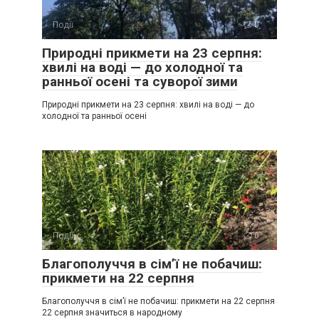
Події
0
Природні прикмети на 23 серпня:
хвилі на воді — до холодної та
ранньої осені та суворої зими
Природні прикмети на 23 серпня: хвилі на воді — до
холодної та ранньої осені
Події
0
Благополуччя в сім’ї не побачиш:
прикмети на 22 серпня
Благополуччя в сім’ї не побачиш: прикмети на 22 серпня
22 серпня значиться в народному