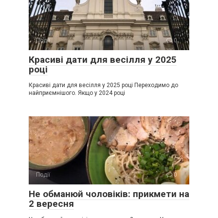
Події
0
Красиві дати для весілля у 2025
році
Красиві дати для весілля у 2025 році Переходимо до
найприємнішого. Якщо у 2024 році
Події
0
Не обманюй чоловіків: прикмети на
2 вересня