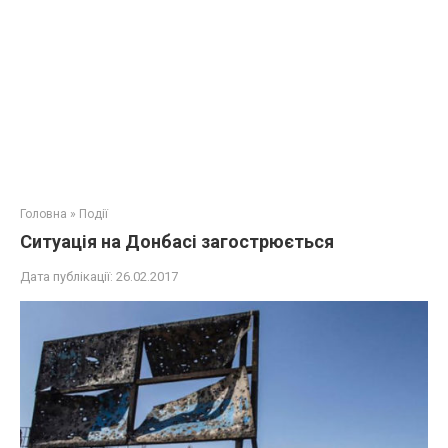
Головна
»
Події
Ситуація на Донбасі загострюється
Дата публікації:
26.02.2017