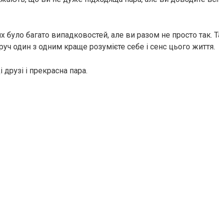
х було багато випадковостей, але ви разом не просто так. Т
руч один з одним краще розумієте себе і сенс цього життя.
і друзі і прекрасна пара.