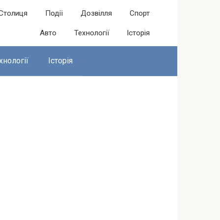
Столиця
Події
Дозвілля
Спорт
Авто
Технології
Історія
хнології
Історія