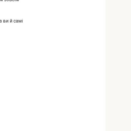
а ви й самі