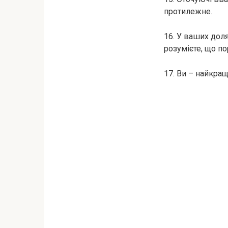
протилежне.
16. У ваших доля
розумієте, що по
17. Ви – найкращ