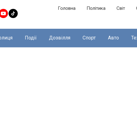
Головна
Політика
Світ
олиця
Події
Дозвілля
Спорт
Авто
Те