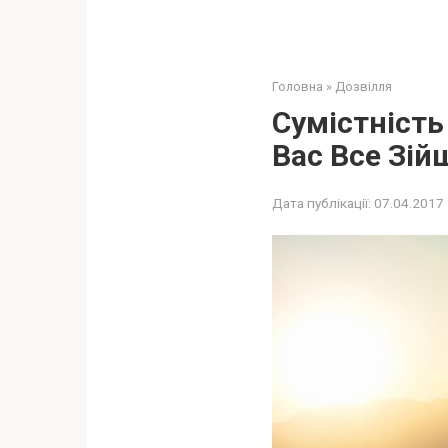
Головна
»
Дозвілля
Сумістність
Вас Все Зій
Дата публікації:
07.04.2017