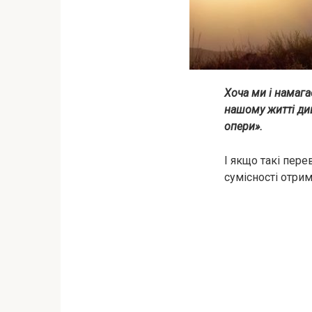
Хоча ми і намага
нашому житті диво
опери».
І якщо такі пере
сумісності отрим