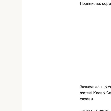
Познякова, кори
Зазначимо, що с
жителі Києво-Св
справи.