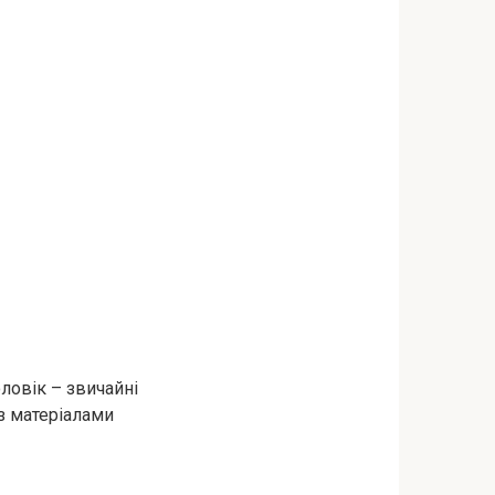
ловік – звичайні
з матеріалами