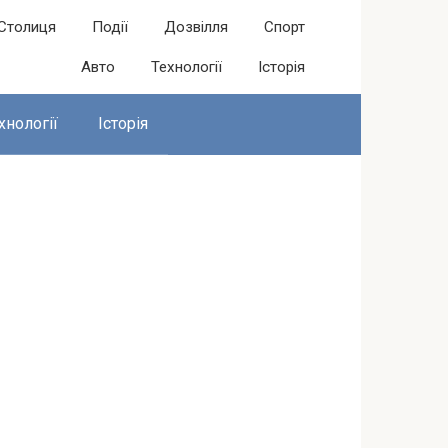
Столиця
Події
Дозвілля
Спорт
Авто
Технології
Історія
хнології
Історія