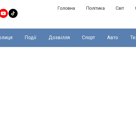
Головна
Політика
Світ
олиця
Події
Дозвілля
Спорт
Авто
Те