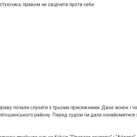
стуючись правом не свідчити проти себе.
праву почали слухати з трьома присяжними. Двоє жінок і чо
ятошинського району. Перед судом їм дали ознайомитися 