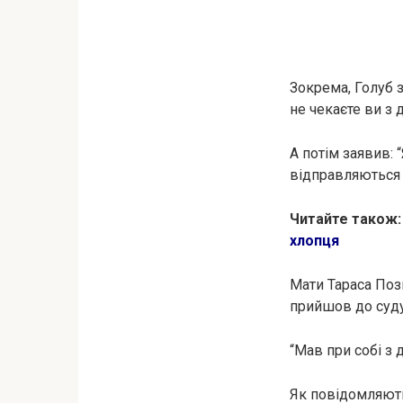
Зокрема, Голуб з
не чекаєте ви з
А потім заявив: 
відправляються 
Читайте також
хлопця
Мати Тараса Поз
прийшов до суду
“Мав при собі з 
Як повідомляють