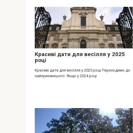
Події
0
Красиві дати для весілля у 2025
році
Красиві дати для весілля у 2025 році Переходимо до
найприємнішого. Якщо у 2024 році