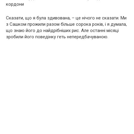
кордони
Сказати, що я була здивована, – це нічого не сказати. Ми
з Сашком прожили разом більше сорока років, і я думала,
що знаю його до найдрібніших рис. Але останні місяці
зробили його поведінку геть непередбачуваною.