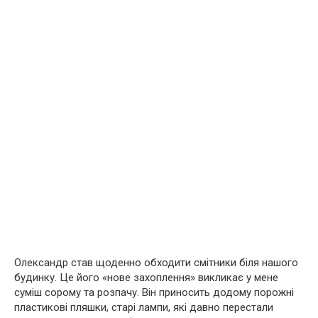
Олександр став щоденно обходити смітники біля нашого
будинку. Це його «нове захоплення» викликає у мене
суміш сорому та розпачу. Він приносить додому порожні
пластикові пляшки, старі лампи, які давно перестали