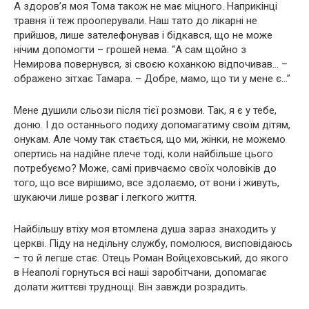
А здоров’я моя Тома також не має мiцного. Наприкiнцi
травня її теж прооперували. Наш тато до лiкарнi не
прийшов, лише зателефонував i бiдкався, що не може
нiчим допомогти – грошей нема. “А сам щойно з
Немирова повернувся, зi своєю коханкою вiдпочивав… –
ображено зiтхає Тамара. – Добре, мамо, що ти у мене є…”
Мене душили сльози пiсля тiєї розмови. Так, я є у тебе,
доню. I до останнього подиху допомагатиму своїм дiтям,
онукам. Але чому так стається, що ми, жiнки, не можемо
опертись на надiйне плече тодi, коли найбiльше цього
потребуємо? Може, самi привчаємо своїх чоловiкiв до
того, що все вирiшимо, все здолаємо, от вони i живуть,
шукаючи лише розваг i легкого життя.
Найбiльшу втiху моя втомлена душа зараз знаходить у
церквi. Пiду на недiльну службу, помолюся, висповiдаюсь
– то й легше стає. Отець Роман Войцеховський, до якого
в Неаполi горнуться всi нашi заробiтчани, допомагає
долати життєвi труднощi. Вiн завжди розрадить.