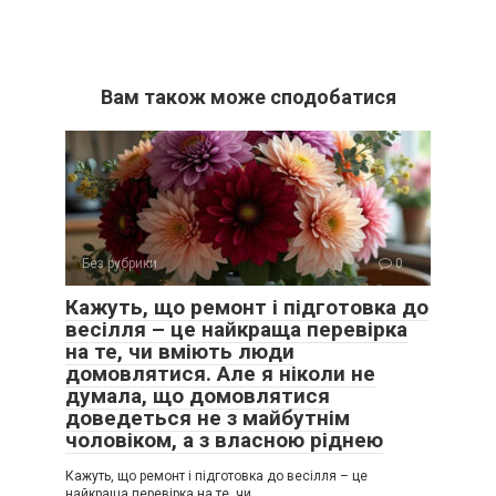
Вам також може сподобатися
Без рубрики
0
Кажуть, що ремонт і підготовка до
весілля – це найкраща перевірка
на те, чи вміють люди
домовлятися. Але я ніколи не
думала, що домовлятися
доведеться не з майбутнім
чоловіком, а з власною ріднею
Кажуть, що ремонт і підготовка до весілля – це
найкраща перевірка на те, чи