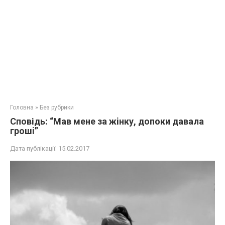
Головна
»
Без рубрики
Сповідь: “Мав мене за жiнку, допоки давала
грошi”
Дата публікації:
15.02.2017