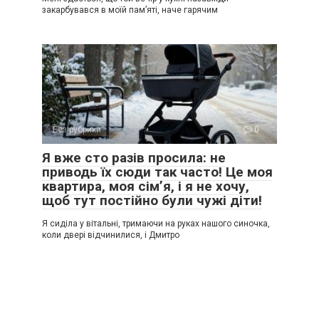
закарбувався в моїй пам’яті, наче гарячим
Без рубрики
0
Я вже сто разів просила: не
приводь їх сюди так часто! Це моя
квартира, моя сім’я, і я не хочу,
щоб тут постійно були чужі діти!
Я сиділа у вітальні, тримаючи на руках нашого синочка,
коли двері відчинилися, і Дмитро