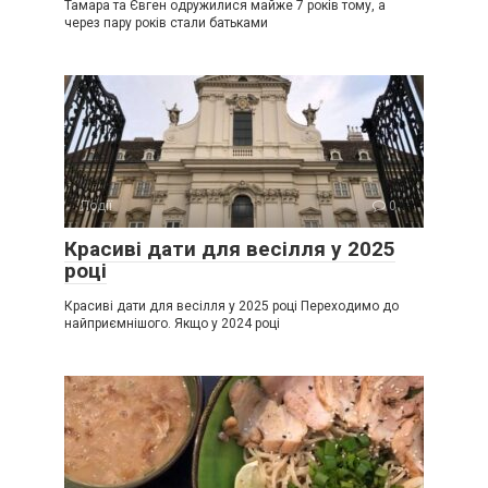
Тамара та Євген одружилися майже 7 років тому, а
через пару років стали батьками
Події
0
Красиві дати для весілля у 2025
році
Красиві дати для весілля у 2025 році Переходимо до
найприємнішого. Якщо у 2024 році