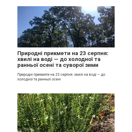
Події
0
Природні прикмети на 23 серпня:
хвилі на воді — до холодної та
ранньої осені та суворої зими
Природні прикмети на 23 серпня: хвилі на воді — до
холодної та ранньої осені
Події
0