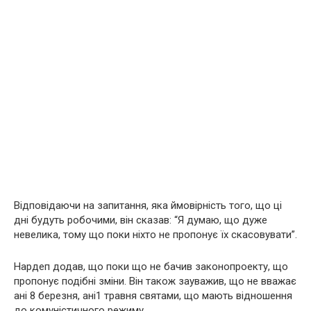
Відповідаючи на запитання, яка ймовірність того, що ці
дні будуть робочими, він сказав: “Я думаю, що дуже
невелика, тому що поки ніхто не пропонує їх скасовувати”.
Нардеп додав, що поки що не бачив законопроекту, що
пропонує подібні зміни. Він також зауважив, що не вважає
ані 8 березня, ані1 травня святами, що мають відношення
до комуністичного режиму.