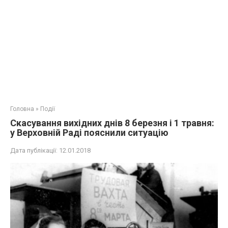
Головна
»
Події
Скасування вихідних днів 8 березня і 1 травня:
у Верховній Раді пояснили ситуацію
Дата публікації:
12.01.2018