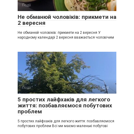
Події
0
Не обманюй чоловіків: прикмети на
2 вересня
Не обманюй чоловіків: прикмети на 2 вересня У
народному календарі 2 вересня вважається чоловічим
Події
0
5 простих лайфхаків для легкого
життя: позбавляємося побутових
проблем
5 простих лайфхаків для легкого життя: позбавляємося
побутових проблем Всі ми маємо маленькі побутові