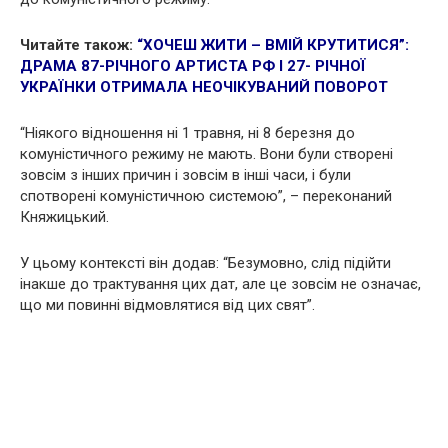
Читайте також:
“ХОЧЕШ ЖИТИ – ВМІЙ КРУТИТИСЯ”:
ДРАМА 87-РІЧНОГО АРТИСТА РФ І 27- РІЧНОЇ
УКРАЇНКИ ОТРИМАЛА НЕОЧІКУВАНИЙ ПОВОРОТ
“Ніякого відношення ні 1 травня, ні 8 березня до
комуністичного режиму не мають. Вони були створені
зовсім з інших причин і зовсім в інші часи, і були
спотворені комуністичною системою”, – переконаний
Княжицький.
У цьому контексті він додав: “Безумовно, слід підійти
інакше до трактування цих дат, але це зовсім не означає,
що ми повинні відмовлятися від цих свят”.