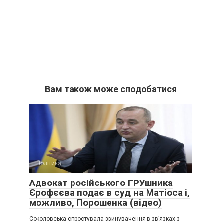
Вам також може сподобатися
Політика
0
Адвокат російського ГРУшника
Єрофєєва подає в суд на Матіоса і,
можливо, Порошенка (відео)
Соколовська спростувала звинувачення в зв’язках з