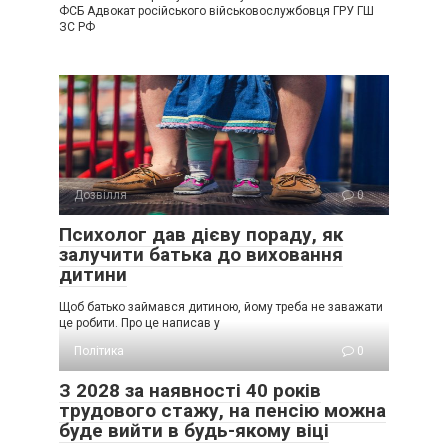
ФСБ Адвокат російського військовослужбовця ГРУ ГШ
ЗС РФ
Дозвілля
0
Психолог дав дієву пораду, як
залучити батька до виховання
дитини
Щоб батько займався дитиною, йому треба не заважати
це робити. Про це написав у
Політика
0
З 2028 за наявності 40 років
трудового стажу, на пенсію можна
буде вийти в будь-якому віці