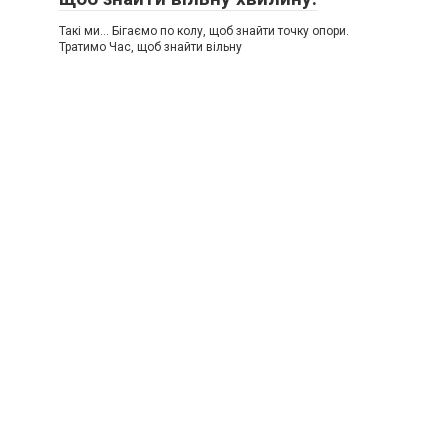
Такі ми… Бігаємо по колу, щоб знайти точку опори.
Тратимо Час, щоб знайти вільну