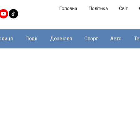
Головна
Політика
Світ
олиця
Події
Дозвілля
Спорт
Авто
Те