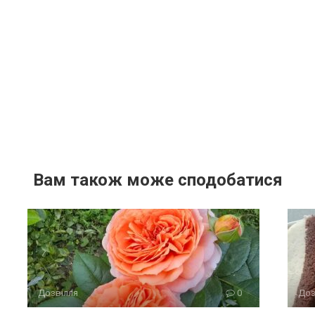
Вам також може сподобатися
Дозвілля
0
Доз