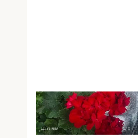
Дозвілля
0