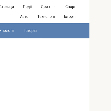
Столиця
Події
Дозвілля
Спорт
Авто
Технології
Історія
хнології
Історія