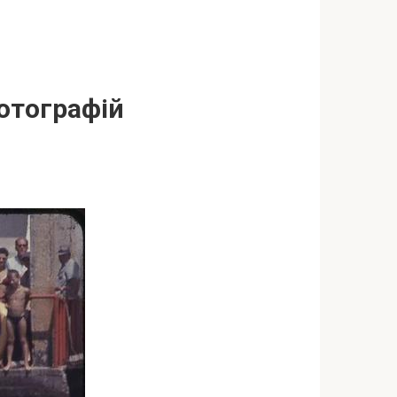
отографій