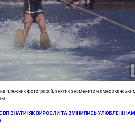
рка пляжних фотографій, знятих знаменитим американськ
ем.
Е ВПІЗНАТИ! ЯК ВИРОСЛИ ТА ЗМІНИЛИСЬ УЛЮБЛЕНІ НАМ
)