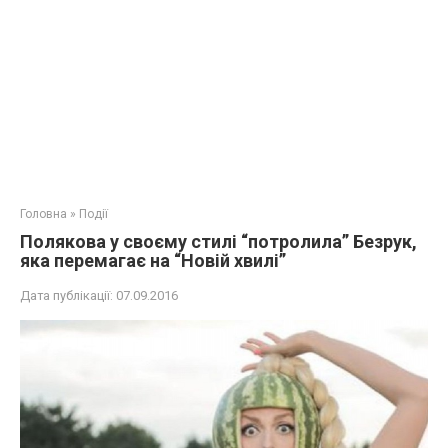
Головна
»
Події
Полякова у своєму стилі “потролила” Безрук,
яка перемагає на “Новій хвилі”
Дата публікації:
07.09.2016