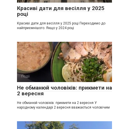
Красиві дати для весілля у 2025
році
Красиві дати для весілля у 2025 році Переходимо до
найприємнішого. Якщо у 2024 році
Події
0
Не обманюй чоловіків: прикмети на
2 вересня
Не обманюй чоловіків: прикмети на 2 вересня У
народному календарі 2 вересня вважається чоловічим