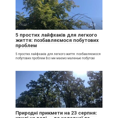
Події
0
5 простих лайфхаків для легкого
життя: позбавляємося побутових
проблем
5 простих лайфхаків для легкого життя: позбавляємося
побутових проблем Всі ми маємо маленькі побутові
Події
0
Природні прикмети на 23 серпня: