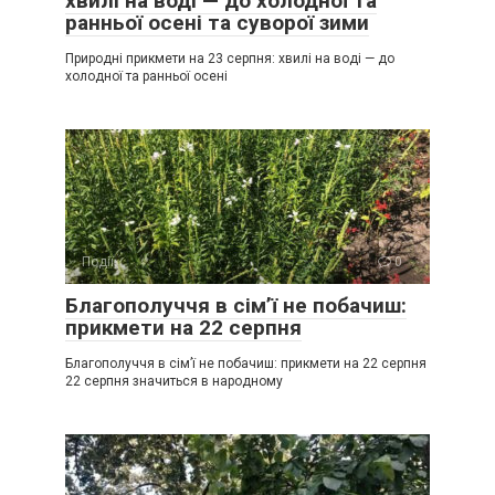
хвилі на воді — до холодної та
ранньої осені та суворої зими
Природні прикмети на 23 серпня: хвилі на воді — до
холодної та ранньої осені
Події
0
Благополуччя в сім’ї не побачиш:
прикмети на 22 серпня
Благополуччя в сім’ї не побачиш: прикмети на 22 серпня
22 серпня значиться в народному