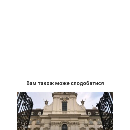
Вам також може сподобатися
Події
0