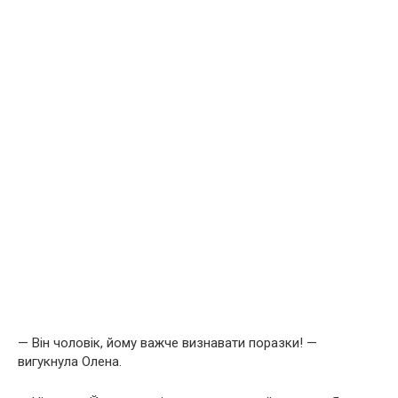
— Він чоловік, йому важче визнавати поразки! —
вигукнула Олена.