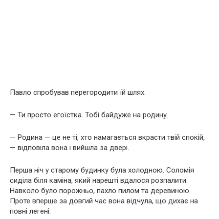
Павло спробував перегородити їй шлях.
— Ти просто егоїстка. Тобі байдуже на родину.
— Родина — це не ті, хто намагається вкрасти твій спокій,
— відповіла вона і вийшла за двері.
Перша ніч у старому будинку була холодною. Соломія
сиділа біля каміна, який нарешті вдалося розпалити.
Навколо було порожньо, пахло пилом та деревиною.
Проте вперше за довгий час вона відчула, що дихає на
повні легені.