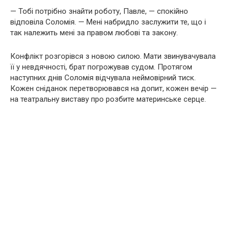
— Тобі потрібно знайти роботу, Павле, — спокійно
відповіла Соломія. — Мені набридло заслужити те, що і
так належить мені за правом любові та закону.
Конфлікт розгорівся з новою силою. Мати звинувачувала
її у невдячності, брат погрожував судом. Протягом
наступних днів Соломія відчувала неймовірний тиск.
Кожен сніданок перетворювався на допит, кожен вечір —
на театральну виставу про розбите материнське серце.