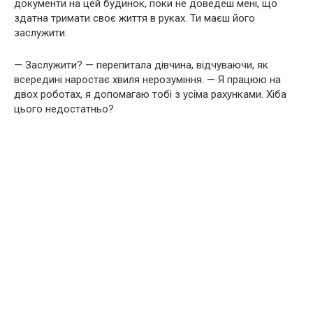
документи на цей будинок, поки не доведеш мені, що
здатна тримати своє життя в руках. Ти маєш його
заслужити.
— Заслужити? — перепитала дівчина, відчуваючи, як
всередині наростає хвиля нерозуміння. — Я працюю на
двох роботах, я допомагаю тобі з усіма рахунками. Хіба
цього недостатньо?