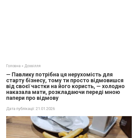
Головна
»
Дозвілля
— Павлику потрібна ця нерухомість для
старту бізнесу, тому ти просто відмовишся
від своєї частки на його користь, — холодно
наказала мати, розкладаючи переді мною
папери про відмову
Дата публікації:
21.01.2026