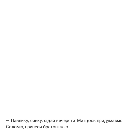
— Павлику, синку, сідай вечеряти. Ми щось придумаємо.
Соломіє, принеси братові чаю.