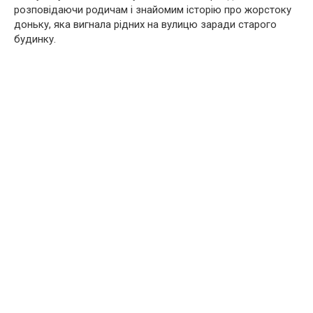
розповідаючи родичам і знайомим історію про жорстоку
доньку, яка вигнала рідних на вулицю заради старого
будинку.