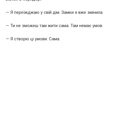
— Я переїжджаю у свій дім. Замки я вже змінила.
— Ти не зможеш там жити сама. Там немає умов.
— Я створю ці умови. Сама.