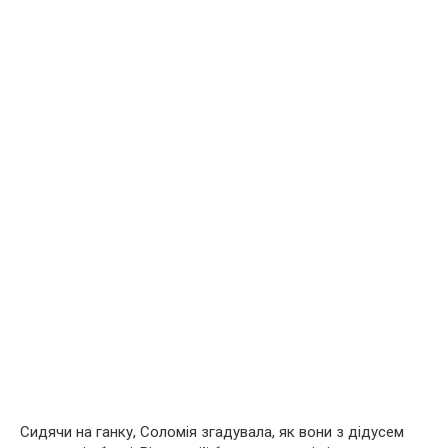
Сидячи на ганку, Соломія згадувала, як вони з дідусем