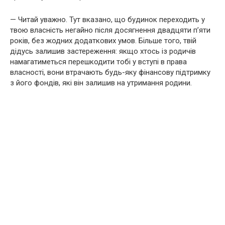
— Читай уважно. Тут вказано, що будинок переходить у
твою власність негайно після досягнення двадцяти п’яти
років, без жодних додаткових умов. Більше того, твій
дідусь залишив застереження: якщо хтось із родичів
намагатиметься перешкодити тобі у вступі в права
власності, вони втрачають будь-яку фінансову підтримку
з його фондів, які він залишив на утримання родини.