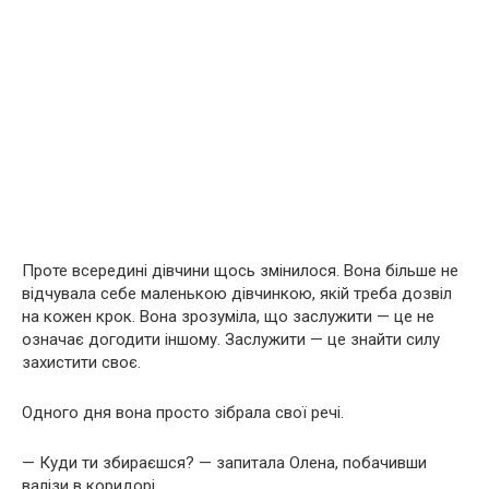
Проте всередині дівчини щось змінилося. Вона більше не
відчувала себе маленькою дівчинкою, якій треба дозвіл
на кожен крок. Вона зрозуміла, що заслужити — це не
означає догодити іншому. Заслужити — це знайти силу
захистити своє.
Одного дня вона просто зібрала свої речі.
— Куди ти збираєшся? — запитала Олена, побачивши
валізи в коридорі.