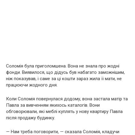
Соломія була приголомшена. Вона не знала про жодні
фонди. Виявилося, що дідусь був набагато заможнішим,
ніж показував, і саме за ці кошти зараз жила її мати, не
працюючи жодного дня.
Коли Соломія повернулася додому, вона застала матір та
Павла за вивченням якихось каталогів. Вони
обговорювали, які меблі куплять у нову квартиру Павла
після продажу будинку.
— Нам треба поговорити, — сказала Соломія, кладучи