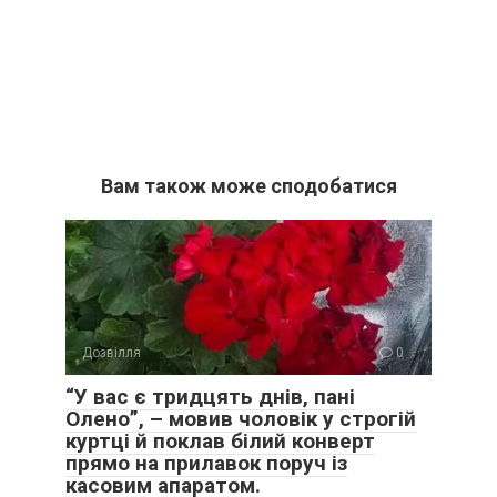
Вам також може сподобатися
Дозвілля
0
“У вас є тридцять днів, пані
Олено”, – мовив чоловік у строгій
куртці й поклав білий конверт
прямо на прилавок поруч із
касовим апаратом.