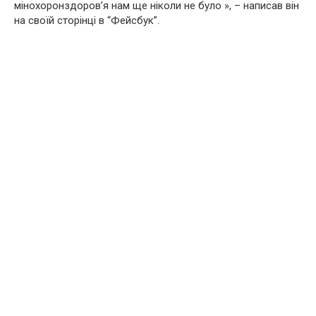
мінохоронздоров’я нам ще ніколи не було », – написав він
на своїй сторінці в “Фейсбук”.