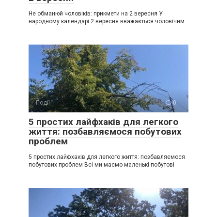
Не обманюй чоловіків: прикмети на 2 вересня У
народному календарі 2 вересня вважається чоловічим
Події
0
5 простих лайфхаків для легкого
життя: позбавляємося побутових
проблем
5 простих лайфхаків для легкого життя: позбавляємося
побутових проблем Всі ми маємо маленькі побутові