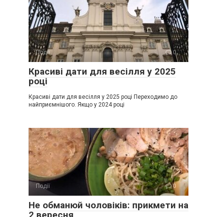
Події
0
Красиві дати для весілля у 2025
році
Красиві дати для весілля у 2025 році Переходимо до
найприємнішого. Якщо у 2024 році
Події
0
Не обманюй чоловіків: прикмети на
2 вересня