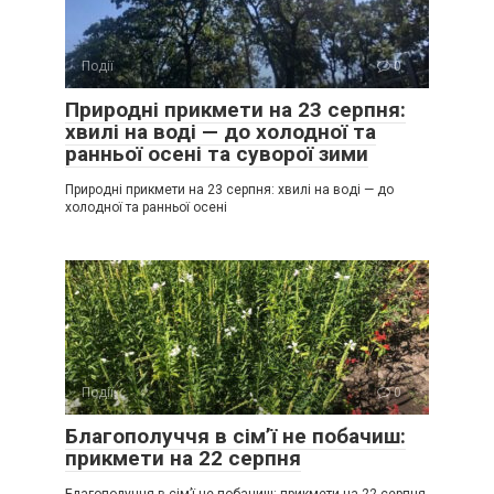
Події
0
Природні прикмети на 23 серпня:
хвилі на воді — до холодної та
ранньої осені та суворої зими
Природні прикмети на 23 серпня: хвилі на воді — до
холодної та ранньої осені
Події
0
Благополуччя в сім’ї не побачиш:
прикмети на 22 серпня