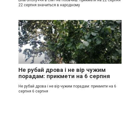
Благополуччя в сім’ї не побачиш: прикмети на 22 серпня
22 серпня значиться в народному
Події
0
Не рубай дрова і не вір чужим
порадам: прикмети на 6 серпня
Не рубай дрова і не вір чужим порадам: прикмети на 6
серпня 6 серпня