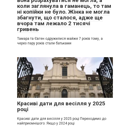
вона розрахуватися не могла, а
коли заглянула в гаманець, то там
ні копійки не було. Жінка не могла
збагнути, що сталося, адже ще
вчора там лежало 2 тисячі
гривень
Тамара та Євген одружилися майже 7 років тому, а
через пару років стали батьками
Події
0
Красиві дати для весілля у 2025
році
Красиві дати для весілля у 2025 році Переходимо до
найприємнішого. Якщо у 2024 році