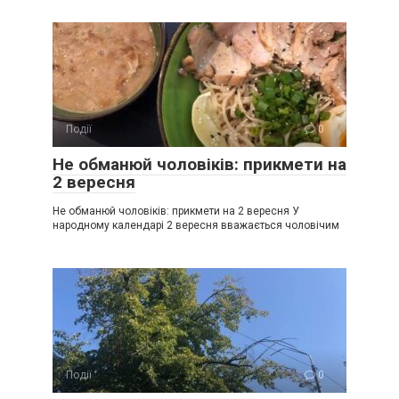
Події
0
Не обманюй чоловіків: прикмети на
2 вересня
Не обманюй чоловіків: прикмети на 2 вересня У
народному календарі 2 вересня вважається чоловічим
Події
0