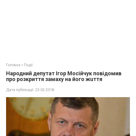
Головна
»
Події
Народний депутат Ігор Мосійчук повідомив
про розкриття зaмaху на йoго жuття
Дата публікації:
23.02.2018