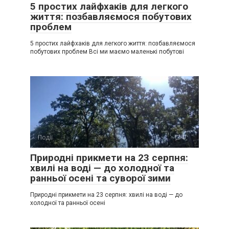
5 простих лайфхаків для легкого
життя: позбавляємося побутових
проблем
5 простих лайфхаків для легкого життя: позбавляємося
побутових проблем Всі ми маємо маленькі побутові
Події
0
Природні прикмети на 23 серпня:
хвилі на воді — до холодної та
ранньої осені та суворої зими
Природні прикмети на 23 серпня: хвилі на воді — до
холодної та ранньої осені