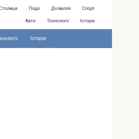
Столиця
Події
Дозвілля
Спорт
Авто
Технології
Історія
хнології
Історія