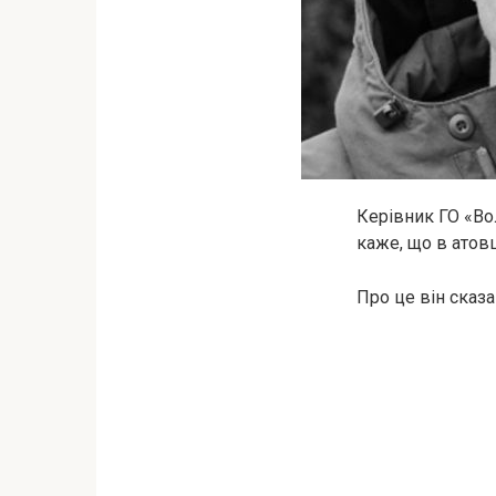
Керівник ГО «Во
каже, що в атовц
Про це він сказа