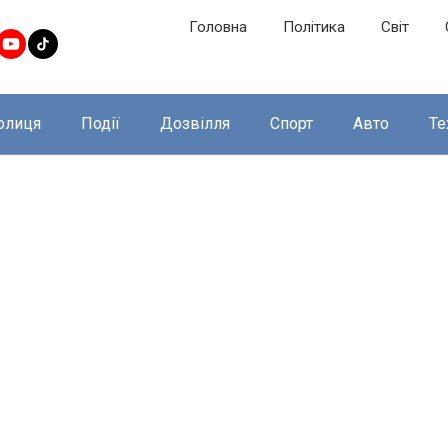
Головна
Політика
Світ
олиця
Події
Дозвілля
Спорт
Авто
Те