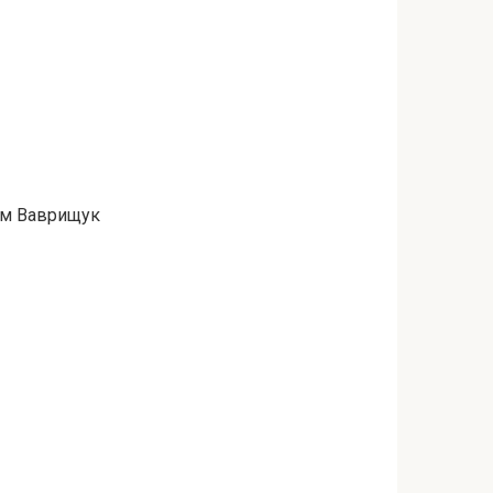
дим Ваврищук