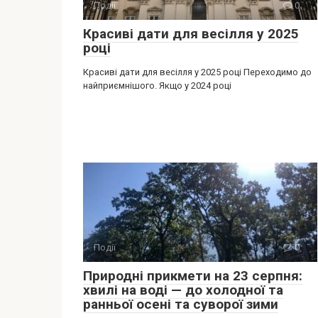
Події
0
Красиві дати для весілля у 2025
році
Красиві дати для весілля у 2025 році Переходимо до
найприємнішого. Якщо у 2024 році
Події
0
Природні прикмети на 23 серпня:
хвилі на воді — до холодної та
ранньої осені та суворої зими