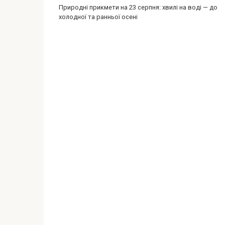
Природні прикмети на 23 серпня: хвилі на воді — до
холодної та ранньої осені