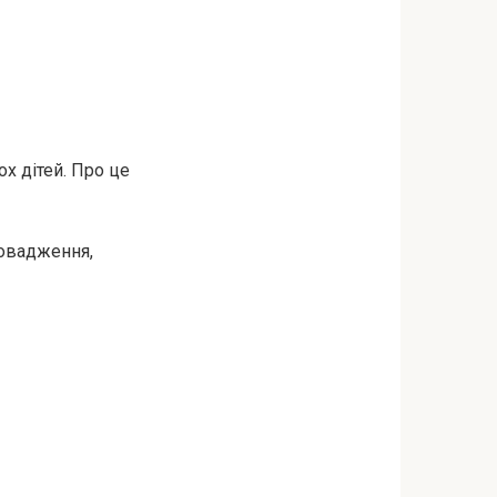
х дітей. Про це
ровадження,