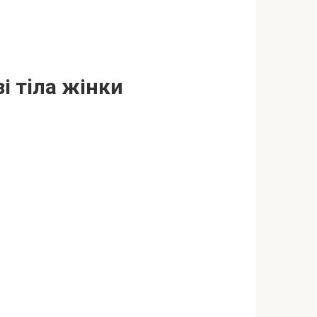
і тiлa жінки