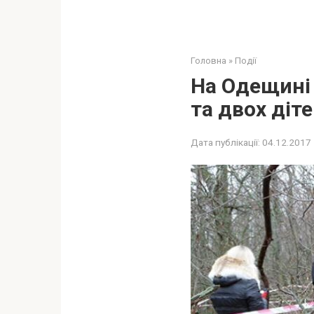
Головна
»
Події
На Одещині 
та двох діт
Дата публікації:
04.12.2017