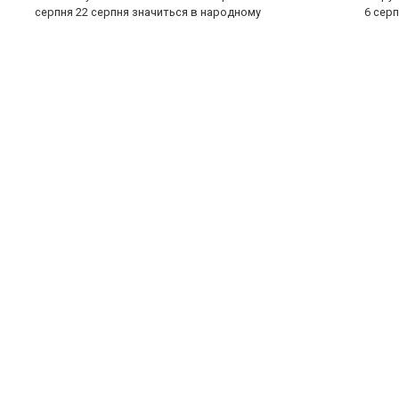
серпня 22 серпня значиться в народному
6 серп