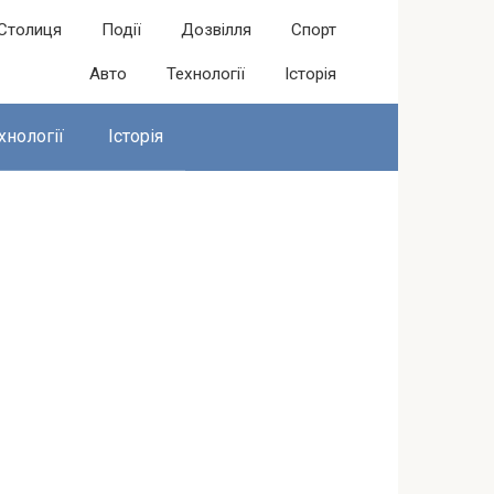
Столиця
Події
Дозвілля
Спорт
Авто
Технології
Історія
хнології
Історія