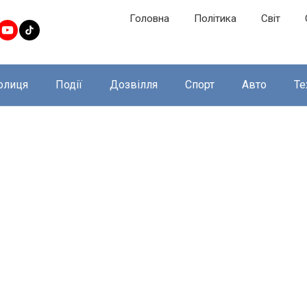
Головна
Політика
Світ
олиця
Події
Дозвілля
Спорт
Авто
Те