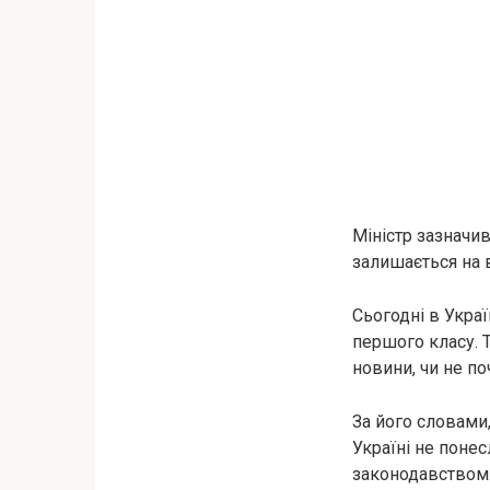
Міністр зазначив
залишається на в
Сьогодні в Украї
першого класу. 
новини, чи не по
За його словами
Україні не поне
законодавством