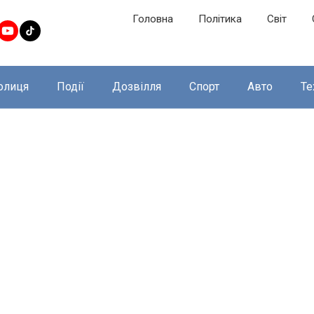
Головна
Політика
Світ
олиця
Події
Дозвілля
Спорт
Авто
Те