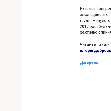
Разом із Генпро
законодавства, 
грудні минулого
2017 році будь-я
фактично опинил
Читайте також
історія добров
Джерело.