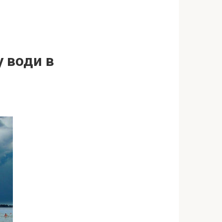
 води в