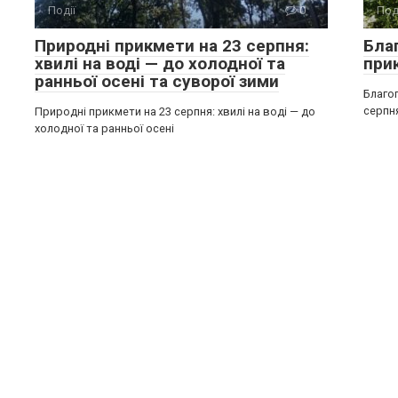
Події
0
Под
Природні прикмети на 23 серпня:
Благ
хвилі на воді — до холодної та
при
ранньої осені та суворої зими
Благоп
серпн
Природні прикмети на 23 серпня: хвилі на воді — до
холодної та ранньої осені