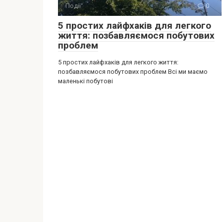
Події
0
5 простих лайфхаків для легкого
життя: позбавляємося побутових
проблем
5 простих лайфхаків для легкого життя:
позбавляємося побутових проблем Всі ми маємо
маленькі побутові