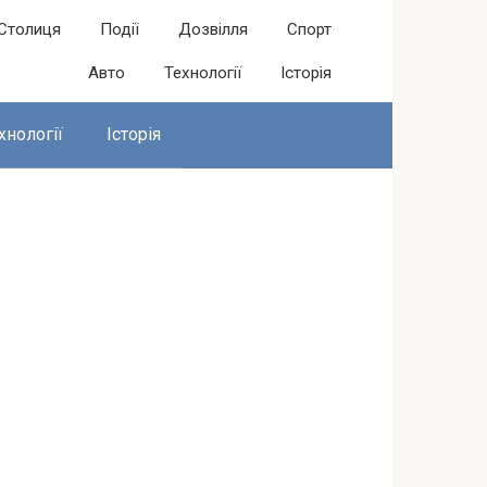
Столиця
Події
Дозвілля
Спорт
Авто
Технології
Історія
хнології
Історія