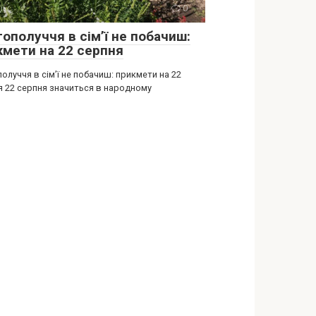
ії
0
ополуччя в сім’ї не побачиш:
кмети на 22 серпня
олуччя в сім’ї не побачиш: прикмети на 22
я 22 серпня значиться в народному