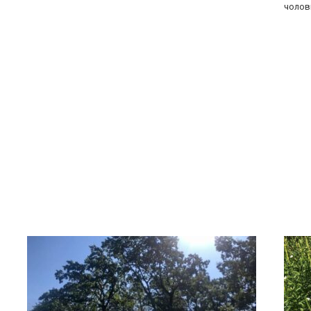
чолов