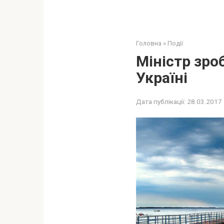
Головна
»
Події
Міністр зро
Україні
Дата публікації:
28.03.2017