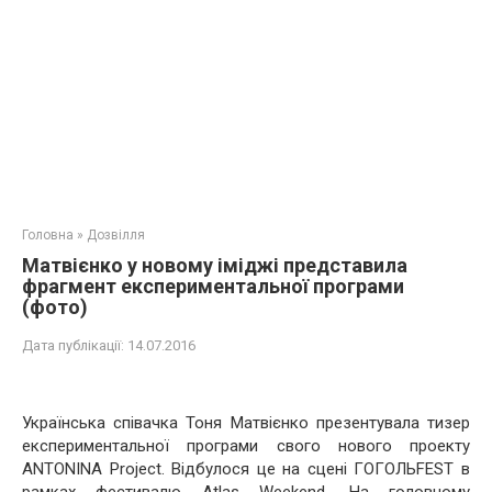
Головна
»
Дозвілля
Матвієнко у новому іміджі представила
фрагмент експериментальної програми
(фото)
Дата публікації:
14.07.2016
Українська співачка Тоня Матвієнко презентувала тизер
експериментальної програми свого нового проекту
ANTONINA Project. Відбулося це на сцені ГОГОЛЬFEST в