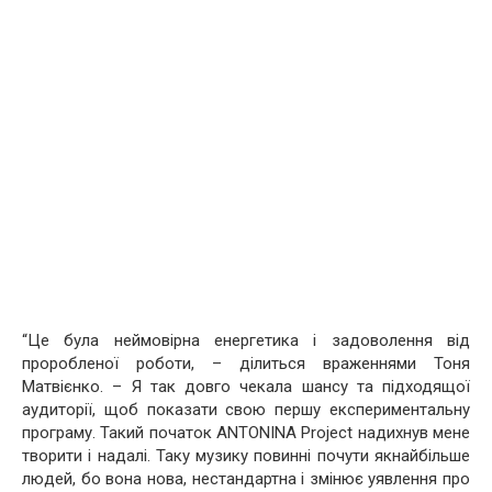
“Це була неймовірна енергетика і задоволення від
проробленої роботи, – ділиться враженнями Тоня
Матвієнко. – Я так довго чекала шансу та підходящої
аудиторії, щоб показати свою першу експериментальну
програму. Такий початок ANTONINA Рroject надихнув мене
творити і надалі. Таку музику повинні почути якнайбільше
людей, бо вона нова, нестандартна і змінює уявлення про