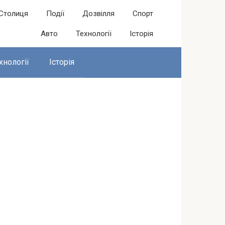
Столиця
Події
Дозвілля
Спорт
Авто
Технології
Історія
хнології
Історія