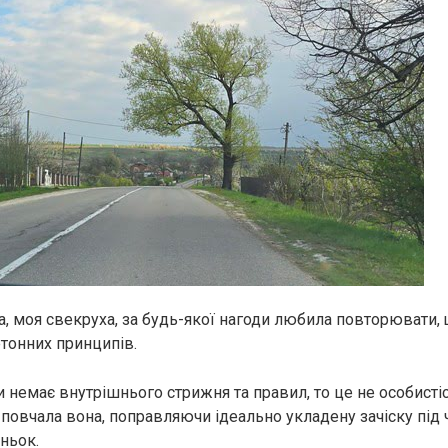
а, моя свекруха, за будь-якої нагоди любила повторювати,
тонних принципів.
 немає внутрішнього стрижня та правил, то це не особистіс
 повчала вона, поправляючи ідеально укладену зачіску під
ньок.