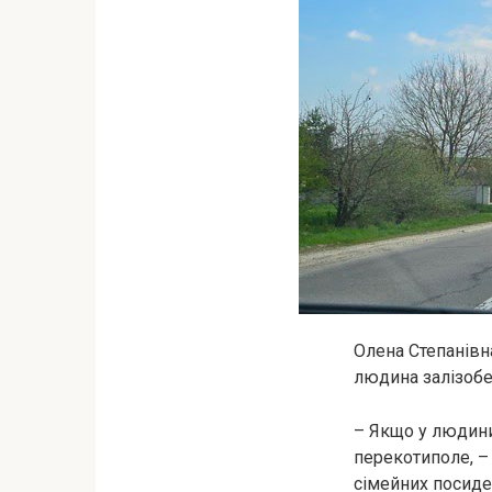
Олена Степанівн
людина залізобе
– Якщо у людини
перекотиполе, –
сімейних посиде