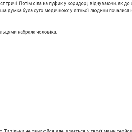
ст тричі. Потім сіла на пуфик у коридорі, відчуваючи, як до
рша думка була суто медичною: у літньої людини почалися 
льцями набрала чоловіка.
т. Ти тільки не хвилюйся, але, здається, у твоєї мами серйо