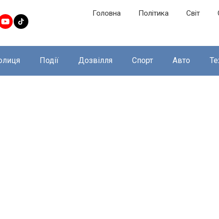
Головна
Політика
Світ
олиця
Події
Дозвілля
Спорт
Авто
Те