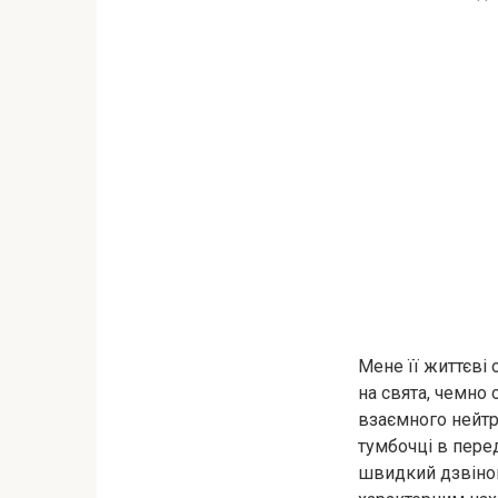
Мене її життєві 
на свята, чемно
взаємного нейтр
тумбочці в пере
швидкий дзвінок