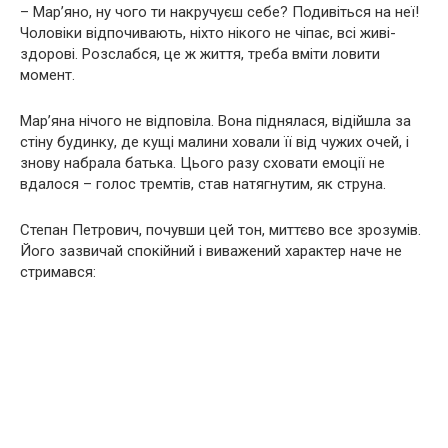
– Марʼяно, ну чого ти накручуєш себе? Подивіться на неї!
Чоловіки відпочивають, ніхто нікого не чіпає, всі живі-
здорові. Розслабся, це ж життя, треба вміти ловити
момент.
Мар’яна нічого не відповіла. Вона піднялася, відійшла за
стіну будинку, де кущі малини ховали її від чужих очей, і
знову набрала батька. Цього разу сховати емоції не
вдалося – голос тремтів, став натягнутим, як струна.
Степан Петрович, почувши цей тон, миттєво все зрозумів.
Його зазвичай спокійний і виважений характер наче не
стримався: