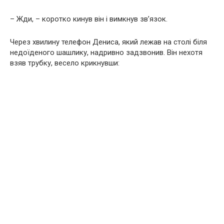
– Жди, – коротко кинув він і вимкнув зв’язок.
Через хвилину телефон Дениса, який лежав на столі біля
недоїденого шашлику, надривно задзвонив. Він нехотя
взяв трубку, весело крикнувши: