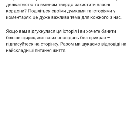
делікатністю та вмінням твердо захистити власні
кордони? Поділіться своїми думками та історіями у
коментарях, це дуже важлива тема для кожного з нас.
Якщо вам відгукнулася ця історія і ви хочете бачити
більше щирих, життєвих оповідань без прикрас –
підписуйтеся на сторінку. Разом ми шукаємо відповіді на
найскладніші питання життя.