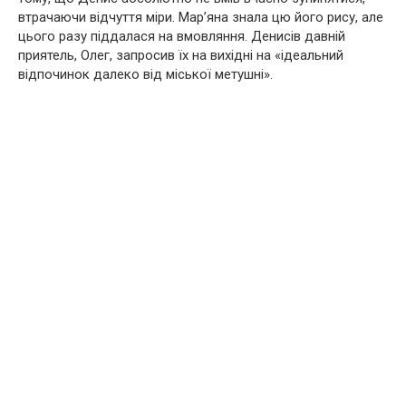
втрачаючи відчуття міри. Мар’яна знала цю його рису, але
цього разу піддалася на вмовляння. Денисів давній
приятель, Олег, запросив їх на вихідні на «ідеальний
відпочинок далеко від міської метушні».