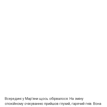
Всередині у Мар’яни щось обірвалося. На зміну
спокійному очікуванню прийшов глухий, гарячий гнів. Вона