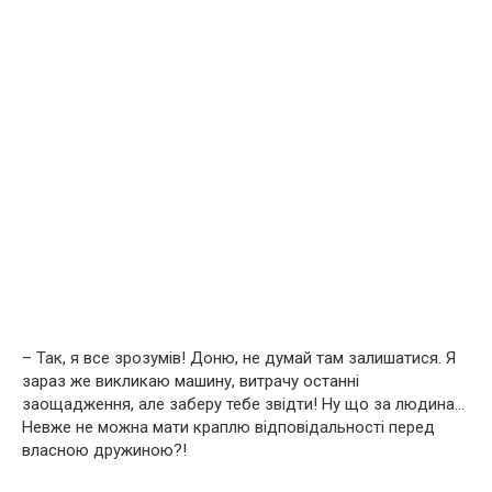
– Так, я все зрозумів! Доню, не думай там залишатися. Я
зараз же викликаю машину, витрачу останні
заощадження, але заберу тебе звідти! Ну що за людина…
Невже не можна мати краплю відповідальності перед
власною дружиною?!