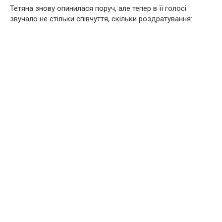
Тетяна знову опинилася поруч, але тепер в її голосі
звучало не стільки співчуття, скільки роздратування: