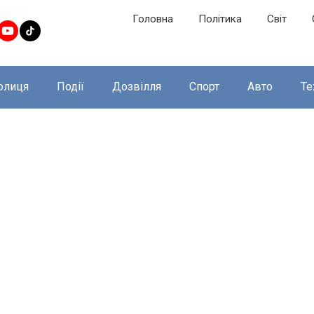
Головна
Політика
Світ
олиця
Події
Дозвілля
Спорт
Авто
Те