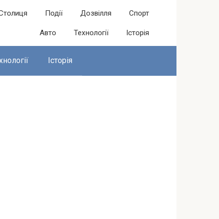
Столиця
Події
Дозвілля
Спорт
Авто
Технології
Історія
хнології
Історія