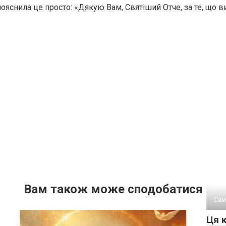
ояснила це просто: «Дякую Вам, Святіший Отче, за те, що 
Вам також може сподобатися
Сам
Ця 