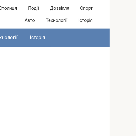
Столиця
Події
Дозвілля
Спорт
Авто
Технології
Історія
хнології
Історія