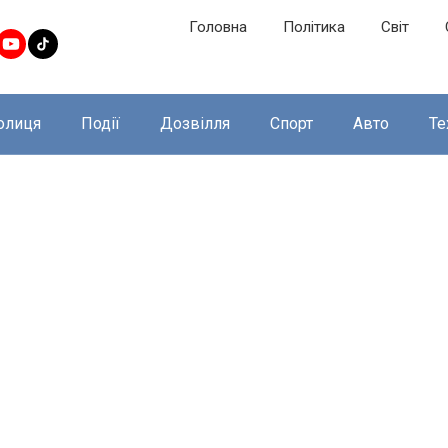
Головна
Політика
Світ
олиця
Події
Дозвілля
Спорт
Авто
Те