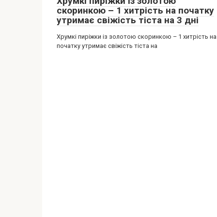
Хрумкі пиріжки із золотою
скоринкою – 1 хитрість на початку
утримає свіжість тіста на 3 дні
Хрумкі пиріжки із золотою скоринкою – 1 хитрість на
початку утримає свіжість тіста на