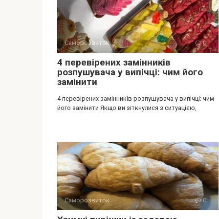
Саморозвиток
0
4 перевірених замінників
розпушувача у випічці: чим його
замінити
4 перевірених замінників розпушувача у випічці: чим
його замінити Якщо ви зіткнулися з ситуацією,
Саморозвиток
0