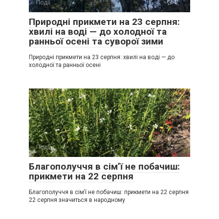
Події
0
Природні прикмети на 23 серпня:
хвилі на воді — до холодної та
ранньої осені та суворої зими
Природні прикмети на 23 серпня: хвилі на воді — до
холодної та ранньої осені
Події
0
Благополуччя в сім’ї не побачиш:
прикмети на 22 серпня
Благополуччя в сім’ї не побачиш: прикмети на 22 серпня
22 серпня значиться в народному