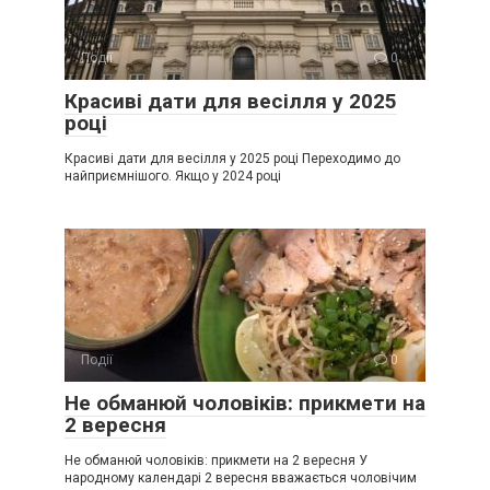
Події
0
Красиві дати для весілля у 2025
році
Красиві дати для весілля у 2025 році Переходимо до
найприємнішого. Якщо у 2024 році
Події
0
Не обманюй чоловіків: прикмети на
2 вересня
Не обманюй чоловіків: прикмети на 2 вересня У
народному календарі 2 вересня вважається чоловічим