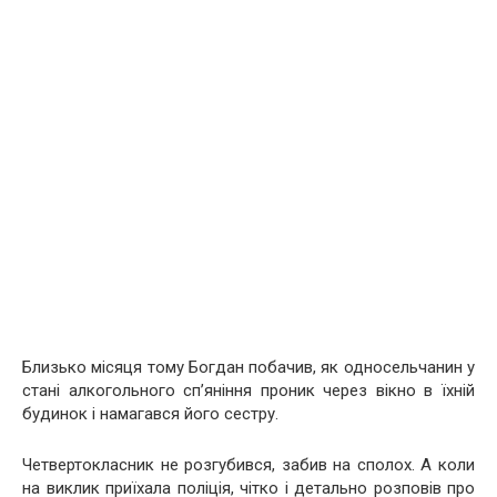
Близько місяця тому Богдан побачив, як односельчанин у
стані алкогольного сп’яніння проник через вікно в їхній
будинок і намагався його сестру.
Четвертокласник не розгубився, забив на сполох. А коли
на виклик приїхала поліція, чітко і детально розповів про