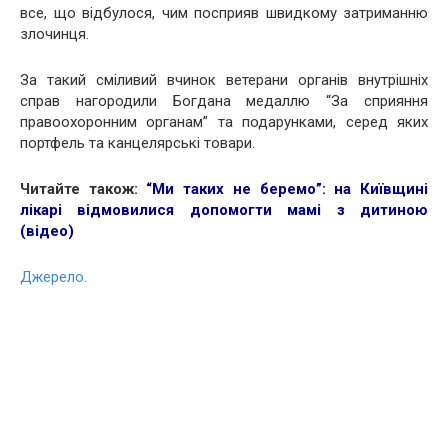
все, що відбулося, чим посприяв швидкому затриманню
злочинця.
За такий сміливий вчинок ветерани органів внутрішніх
справ нагородили Богдана медаллю “За сприяння
правоохоронним органам” та подарунками, серед яких
портфель та канцелярські товари.
Читайте також:
“Ми таких не беремо”: на Київщині
лікарі відмовилися допомогти мамі з дитиною
(відео)
Джерело.