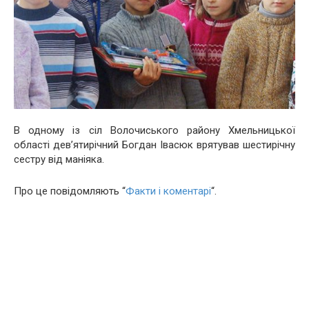
В одному із сіл Волочиського району Хмельницької
області дев’ятирічний Богдан Івасюк врятував шестирічну
сестру від маніяка.
Про це повідомляють “
Факти і коментарі
“.