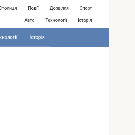
Столиця
Події
Дозвілля
Спорт
Авто
Технології
Історія
хнології
Історія