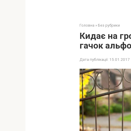
Головна
»
Без рубрики
Кидає на гр
гачок альфо
Дата публікації:
15.01.2017