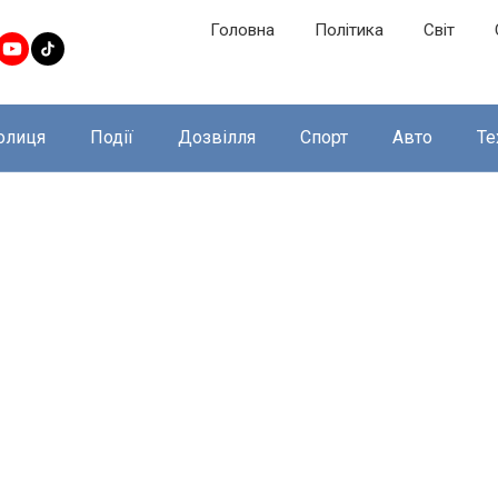
Головна
Політика
Світ
олиця
Події
Дозвілля
Спорт
Авто
Те