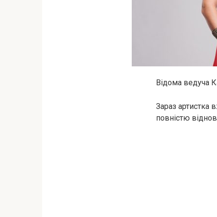
Відома ведуча К
Зараз артистка в
повністю віднови