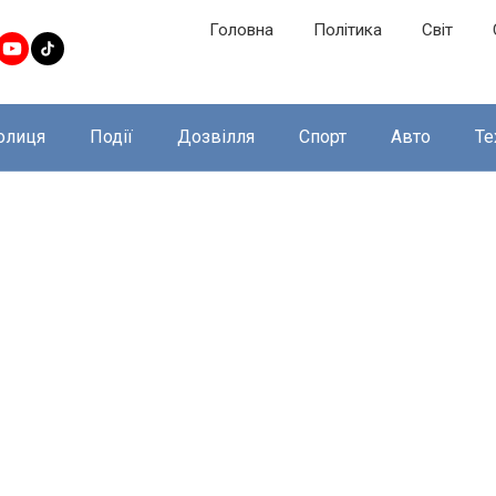
Головна
Політика
Світ
олиця
Події
Дозвілля
Спорт
Авто
Те