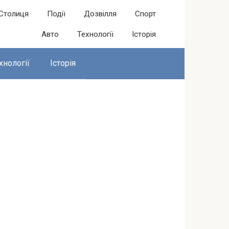
Столиця
Події
Дозвілля
Спорт
Авто
Технології
Історія
хнології
Історія