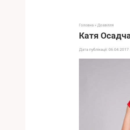
Головна
»
Дозвілля
Катя Осадча
Дата публікації:
06.04.2017