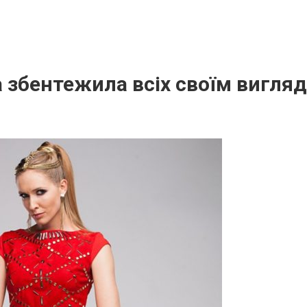
 збентежила всіх своїм вигля