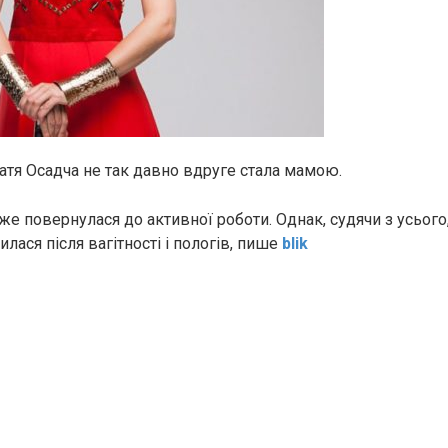
атя Осадча не так давно вдруге стала мамою.
же повернулася до активної роботи. Однак, судячи з усього
лася після вагітності і пологів, пише
blik