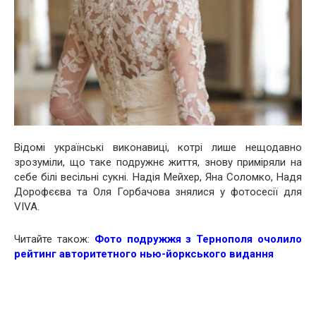
Відомі українські виконавиці, котрі лише нещодавно
зрозуміли, що таке подружнє життя, знову приміряли на
себе білі весільні сукні. Надія Мейхер, Яна Соломко, Надя
Дорофєєва та Оля Горбачова знялися у фотосесії для
VIVA.
Читайте також:
Фото подружжя з Тернополя очолило
рейтинг авторитетного нью-йоркського видання