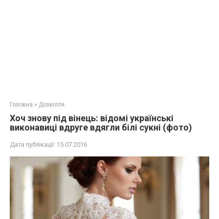
Головна
»
Дозвілля
Хоч знову під вінець: відомі українські
виконавиці вдруге вдягли білі сукні (фото)
Дата публікації:
15.07.2016