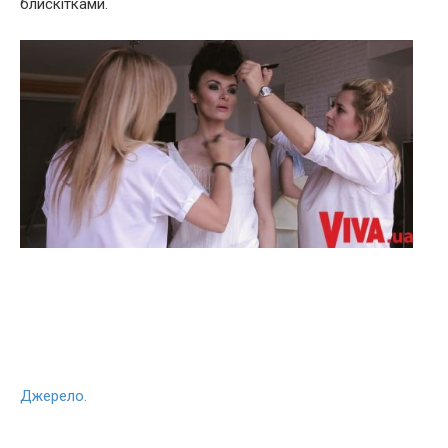
блискітками.
Джерело.