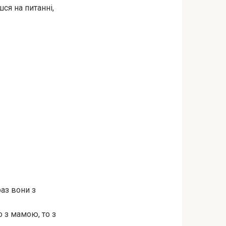
ся на питанні,
раз вони з
 з мамою, то з