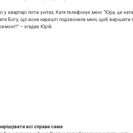
ї у квартирі потік унітаз, Катя телефонує мені: “Юра, це ката
ати Богу, що вона нарешті подзвонила мені, щоб вирішити 
ремонт!” – згадав Юрій.
вирішувати всі справи сама