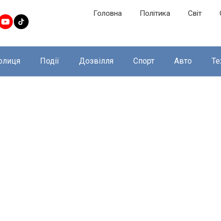
Головна
Політика
Світ
олиця
Події
Дозвілля
Спорт
Авто
Те