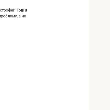
строфа!” Тоді я
проблему, а не