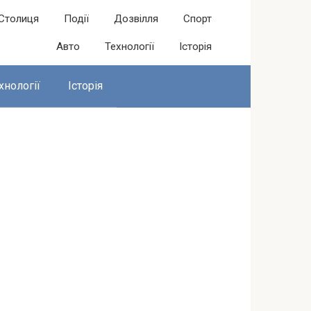
Столиця
Події
Дозвілля
Спорт
Авто
Технології
Історія
хнології
Історія