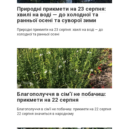
Природні прикмети на 23 серпня:
хвилі на воді — до холодної та
ранньої осені та суворої зими
Природні прикмети на 23 серпня: хвилі на воді — до
холодної та ранньої осені
Події
0
Благополуччя в сім’ї не побачиш:
прикмети на 22 серпня
Благополуччя в сім’ї не побачиш: прикмети на 22 серпня
22 серпня значиться в народному