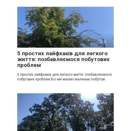
Події
0
5 простих лайфхаків для легкого
життя: позбавляємося побутових
проблем
5 простих лайфхаків для легкого життя: позбавляємося
побутових проблем Всі ми маємо маленькі побутові
Події
0