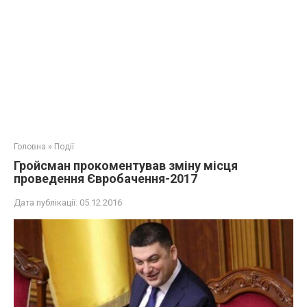
Головна
»
Події
Гройсман прокоментував зміну місця
проведення Євробачення-2017
Дата публікації:
05.12.2016