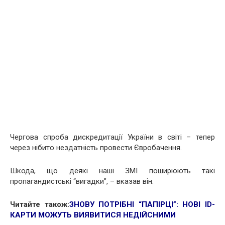
Чергова спроба дискредитації України в світі – тепер
через нібито нездатність провести Євробачення.
Шкода, що деякі наші ЗМІ поширюють такі
пропагандистські “вигадки”, – вказав він.
Читайте також:
ЗНОВУ ПОТРІБНІ “ПАПІРЦІ”: НОВІ ID-
КАРТИ МОЖУТЬ ВИЯВИТИСЯ НЕДІЙСНИМИ