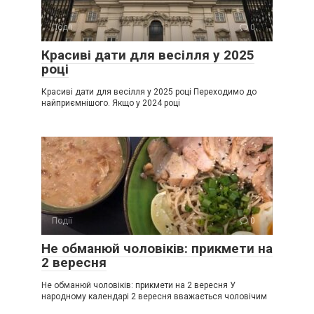
Події
0
Красиві дати для весілля у 2025
році
Красиві дати для весілля у 2025 році Переходимо до
найприємнішого. Якщо у 2024 році
Події
0
Не обманюй чоловіків: прикмети на
2 вересня
Не обманюй чоловіків: прикмети на 2 вересня У
народному календарі 2 вересня вважається чоловічим