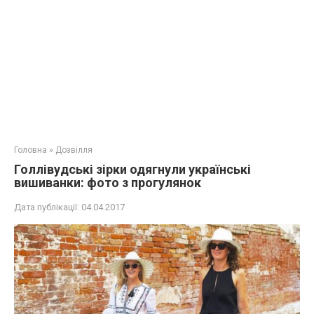
Головна
»
Дозвілля
Голлівудські зірки одягнули українські
вишиванки: фото з прогулянок
Дата публікації:
04.04.2017