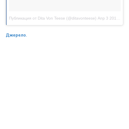
Публикация от Dita Von Teese (@ditavonteese)
Апр 3 2017 в 5:48 PDT
Джерело.