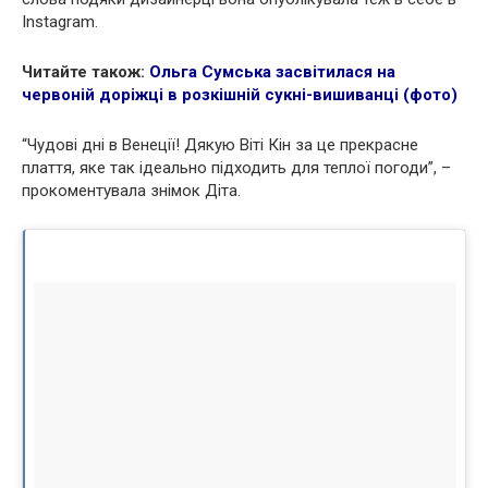
Instagram.
Читайте також:
Ольга Сумська засвітилася на
червоній доріжці в розкішній сукні-вишиванці (фото)
“Чудові дні в Венеції! Дякую Віті Кін за це прекрасне
плаття, яке так ідеально підходить для теплої погоди”, –
прокоментувала знімок Діта.