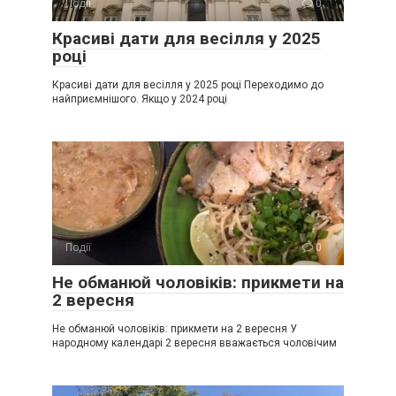
Події
0
Красиві дати для весілля у 2025
році
Красиві дати для весілля у 2025 році Переходимо до
найприємнішого. Якщо у 2024 році
Події
0
Не обманюй чоловіків: прикмети на
2 вересня
Не обманюй чоловіків: прикмети на 2 вересня У
народному календарі 2 вересня вважається чоловічим