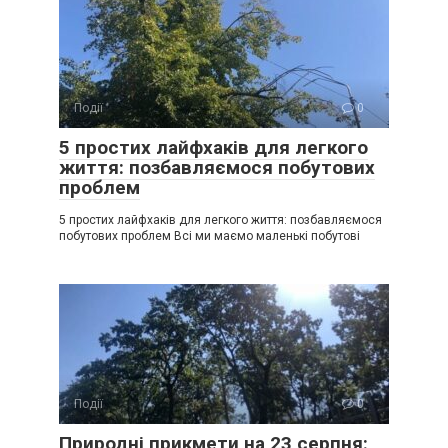
Події
0
5 простих лайфхаків для легкого
життя: позбавляємося побутових
проблем
5 простих лайфхаків для легкого життя: позбавляємося
побутових проблем Всі ми маємо маленькі побутові
Події
0
Природні прикмети на 23 серпня: