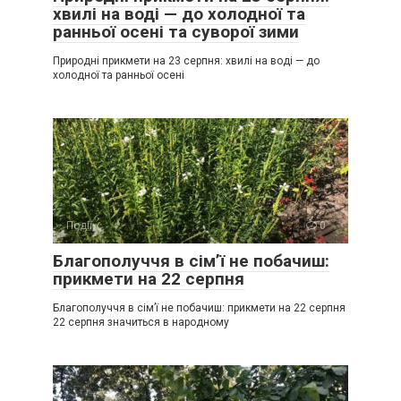
хвилі на воді — до холодної та
ранньої осені та суворої зими
Природні прикмети на 23 серпня: хвилі на воді — до
холодної та ранньої осені
Події
0
Благополуччя в сім’ї не побачиш:
прикмети на 22 серпня
Благополуччя в сім’ї не побачиш: прикмети на 22 серпня
22 серпня значиться в народному