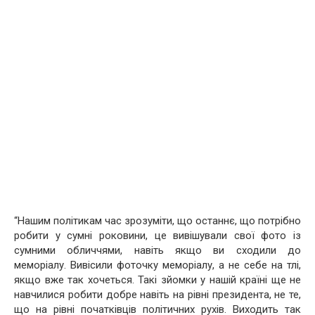
“Нашим політикам час зрозуміти, що останнє, що потрібно
робити у сумні роковини, це вивішували свої фото із
сумними обличчями, навіть якщо ви сходили до
меморіалу. Вивісили фоточку меморіалу, а не себе на тлі,
якщо вже так хочеться. Такі зйомки у нашій країні ще не
навчилися робити добре навіть на рівні президента, не те,
що на рівні початківців політичних рухів. Виходить так