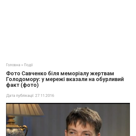
Головна
»
Події
Фото Савченко біля меморіалу жертвам
Голодомору: у мережі вказали на обурливий
факт (фото)
Дата публікації:
27.11.2016