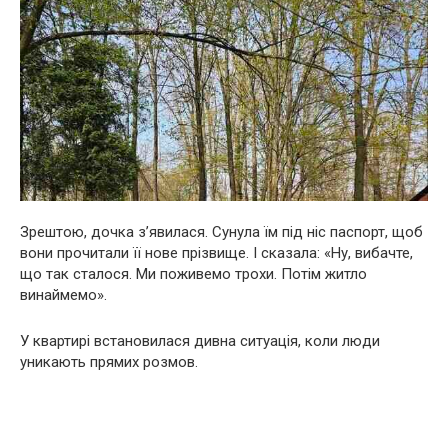
Зрештою, дочка з’явилася. Сунула їм під ніс паспорт, щоб
вони прочитали її нове прізвище. І сказала: «Ну, вибачте,
що так сталося. Ми поживемо трохи. Потім житло
винаймемо».
У квартирі встановилася дивна ситуація, коли люди
уникають прямих розмов.