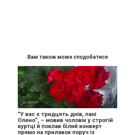
Вам також може сподобатися
Дозвілля
0
“У вас є тридцять днів, пані
Олено”, – мовив чоловік у строгій
куртці й поклав білий конверт
прямо на прилавок поруч із