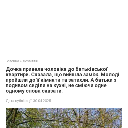
Головна
»
Дозвілля
Дочка привела чоловіка до батьківської
квартири. Сказала, що вийшла заміж. Молоді
пройшли до її кімнати та затихли. А батьки з
подивом сиділи на кухні, не сміючи одне
одному слова сказати.
Дата публікації:
30.04.2025