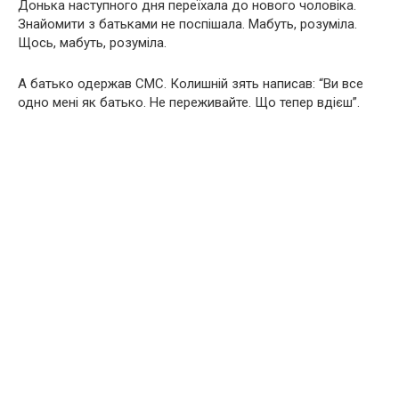
Донька наступного дня переїхала до нового чоловіка.
Знайомити з батьками не поспішала. Мабуть, розуміла.
Щось, мабуть, розуміла.
А батько одержав СМС. Колишній зять написав: “Ви все
одно мені як батько. Не переживайте. Що тепер вдієш”.