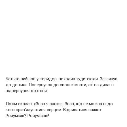
Батько вийшов у коридор, походив туди-сюди. Заглянув
до доньки. Повернувся до своєї кімнати, ліг на диван і
відвернувся до стіни.
Потім сказав: «Знав я раніше. Знав, що не можна ні до
кого прив’язуватися серцем. Відриватися важко.
Розумієш? Розумієш»!