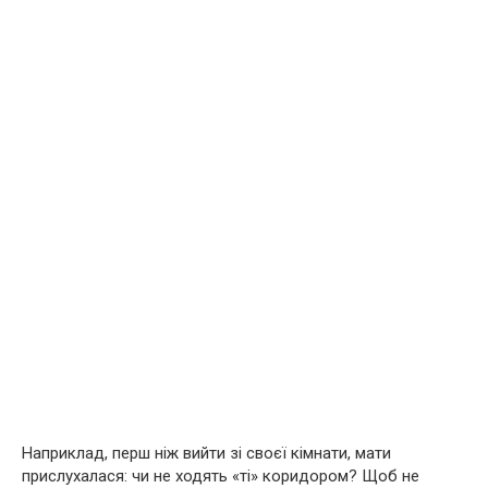
Наприклад, перш ніж вийти зі своєї кімнати, мати
прислухалася: чи не ходять «ті» коридором? Щоб не