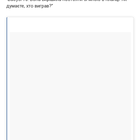
думаєте, хто виграв?”