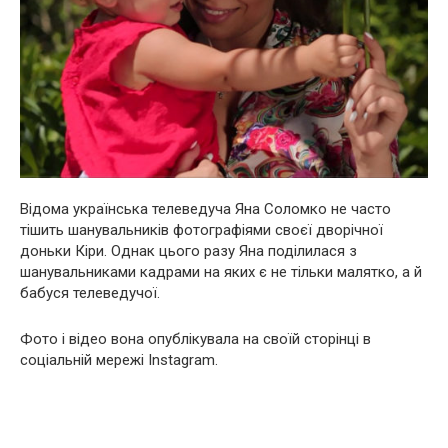
Відома українська телеведуча Яна Соломко не часто
тішить шанувальників фотографіями своєї дворічної
доньки Кіри. Однак цього разу Яна поділилася з
шанувальниками кадрами на яких є не тільки малятко, а й
бабуся телеведучої.
Фото і відео вона опублікувала на своїй сторінці в
соціальній мережі Instagram.