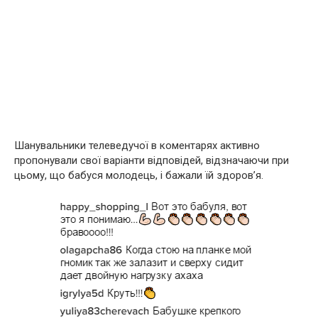
Шанувальники телеведучої в коментарях активно
пропонували свої варіанти відповідей, відзначаючи при
цьому, що бабуся молодець, і бажали їй здоров’я.