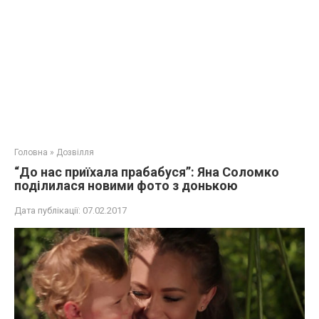
Головна
»
Дозвілля
“До нас приїхала прабабуся”: Яна Соломко
поділилася новими фото з донькою
Дата публікації:
07.02.2017