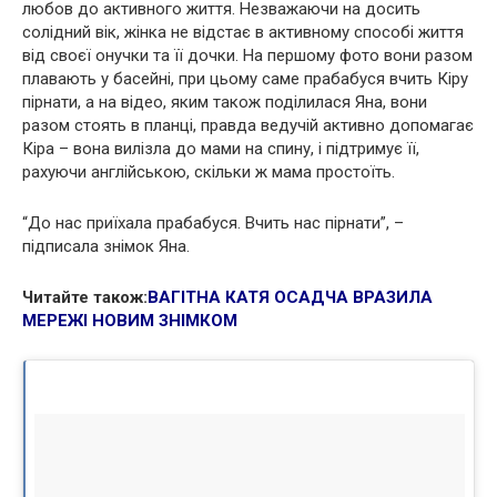
любов до активного життя. Незважаючи на досить
солідний вік, жінка не відстає в активному способі життя
від своєї онучки та її дочки. На першому фото вони разом
плавають у басейні, при цьому саме прабабуся вчить Кіру
пірнати, а на відео, яким також поділилася Яна, вони
разом стоять в планці, правда ведучій активно допомагає
Кіра – вона вилізла до мами на спину, і підтримує її,
рахуючи англійською, скільки ж мама простоїть.
“До нас приїхала прабабуся. Вчить нас пірнати”, –
підписала знімок Яна.
Читайте також:
ВАГІТНА КАТЯ ОСАДЧА ВРАЗИЛА
МЕРЕЖІ НОВИМ ЗНІМКОМ