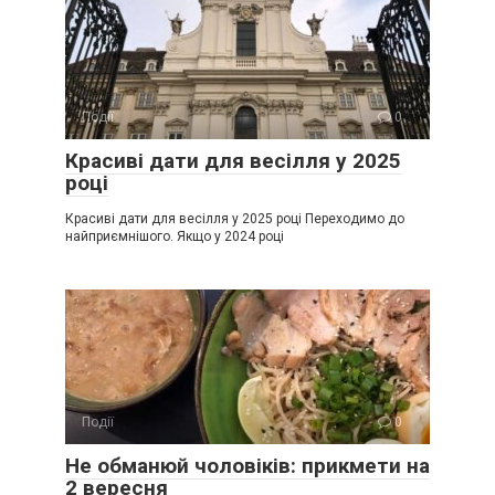
Події
0
Красиві дати для весілля у 2025
році
Красиві дати для весілля у 2025 році Переходимо до
найприємнішого. Якщо у 2024 році
Події
0
Не обманюй чоловіків: прикмети на
2 вересня