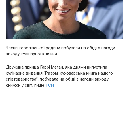
Члeни королівської родини побували на обіді з нагоди
виходу кулінарної книжки.
Дружина принца Гаррі Меган, яка днями випустила
кулінарне видання “Разом: куховарська книга нашого
співтовариства”, побувала на обіді з нагоди виходу
книжки у світ, пише
ТСН