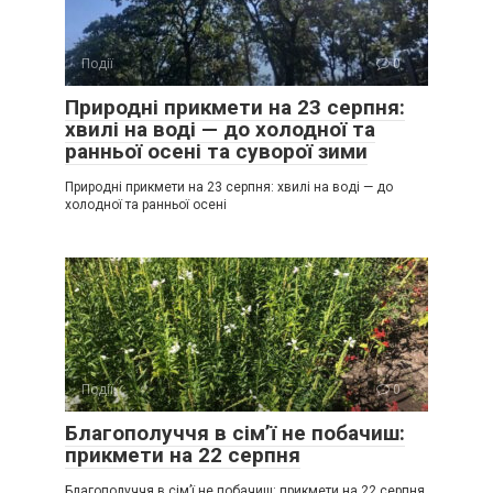
Події
0
Природні прикмети на 23 серпня:
хвилі на воді — до холодної та
ранньої осені та суворої зими
Природні прикмети на 23 серпня: хвилі на воді — до
холодної та ранньої осені
Події
0
Благополуччя в сім’ї не побачиш:
прикмети на 22 серпня
Благополуччя в сім’ї не побачиш: прикмети на 22 серпня