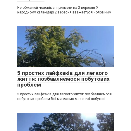
Не обманюй чоловіків: прикмети на 2 вересня У
народному календарі 2 вересня вважається чоловічим
Події
0
5 простих лайфхаків для легкого
життя: позбавляємося побутових
проблем
5 простих лайфхаків для легкого життя: позбавляємося
побутових проблем Всі ми маємо маленькі побутові