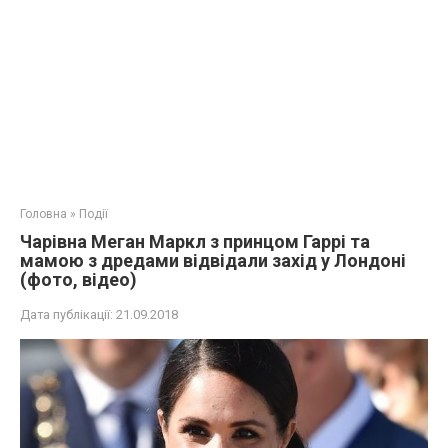
Головна
»
Події
Чарівна Меган Маркл з принцом Гаррі та
мамою з дредами відвідали захід у Лондоні
(фото, відео)
Дата публікації:
21.09.2018